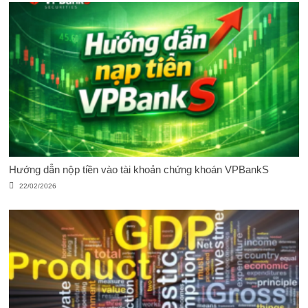
Hướng dẫn nộp tiền vào tài khoản chứng khoán VPBankS
22/02/2026