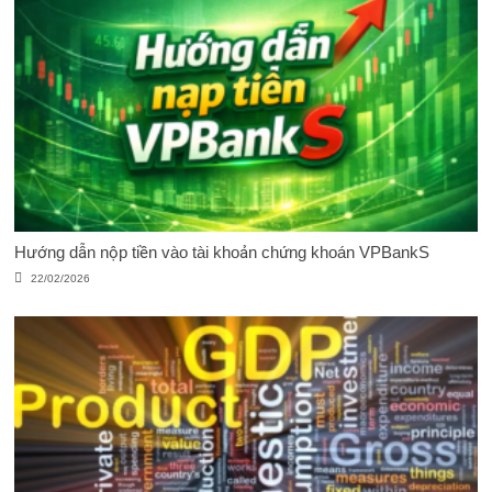
Hướng dẫn nộp tiền vào tài khoản chứng khoán VPBankS
22/02/2026