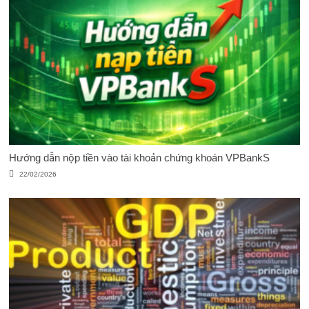
Hướng dẫn nộp tiền vào tài khoản chứng khoán VPBankS
22/02/2026