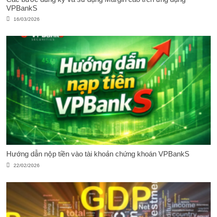
VPBankS
16/03/2026
Hướng dẫn nộp tiền vào tài khoản chứng khoán VPBankS
22/02/2026