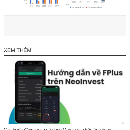
XEM THÊM
Các bước đăng ký và sử dụng Margin cao trên ứng dụng