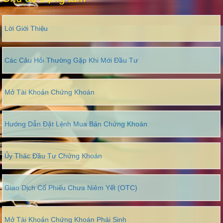
Lời Giới Thiệu
Các Câu Hỏi Thường Gặp Khi Mới Đầu Tư
Mở Tài Khoản Chứng Khoán
Hướng Dẫn Đặt Lệnh Mua Bán Chứng Khoán
Ủy Thác Đầu Tư Chứng Khoán
Giao Dịch Cổ Phiếu Chưa Niêm Yết (OTC)
Mở Tài Khoản Chứng Khoán Phái Sinh