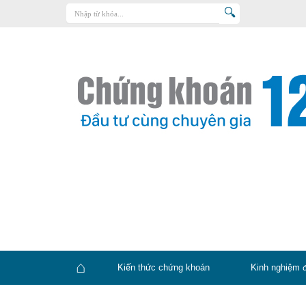
Trang chủ
Kiến thức chứng khoán
Kinh nghiệm đầu tư
Tin tức – báo cáo phân tích
Sản phẩm – dịch vụ
Chứng khoán phái sinh
Tuyển dụng
Kiến thức chứng khoán
Kinh nghiệm 