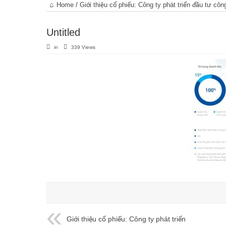
Trang
Home
/
Giới thiệu cổ phiếu: Công ty phát triển đầu tư cô
chủ
Untitled
in
339 Views
Giới thiệu cổ phiếu: Công ty phát triển