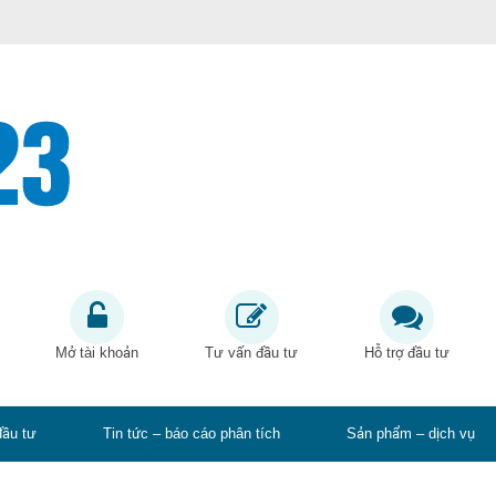
Mở tài khoản
Tư vấn đầu tư
Hỗ trợ đầu tư
đầu tư
Tin tức – báo cáo phân tích
Sản phẩm – dịch vụ