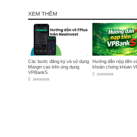
đầu tư công nghệ FPT
XEM THÊM
Các bước đăng ký và sử dụng
Hướng dẫn nộp tiền và
Margin cao trên ứng dụng
khoản chứng khoán 
VPBankS
22/02/2026
16/03/2026