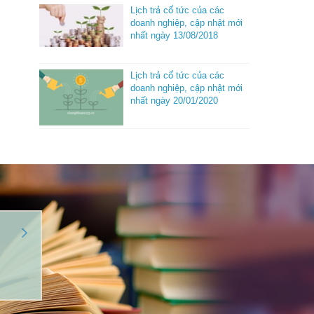
Lịch trả cổ tức của các
doanh nghiệp, cập nhật mới
nhất ngày 13/08/2018
Lịch trả cổ tức của các
doanh nghiệp, cập nhật mới
nhất ngày 20/01/2020