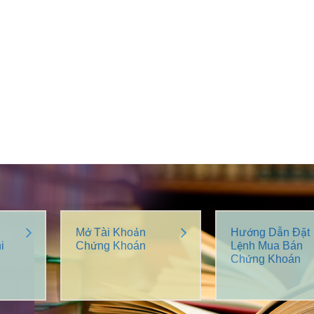
Mở Tài Khoản
Hướng Dẫn Đặt
i
Chứng Khoán
Lệnh Mua Bán
Chứng Khoán