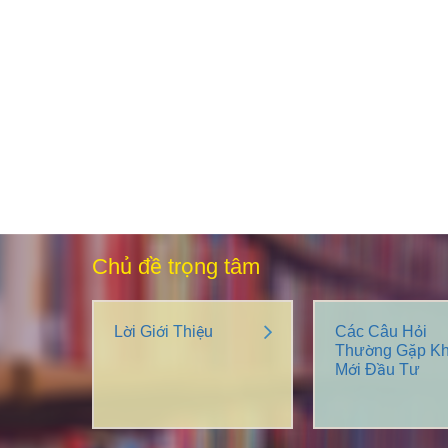
Chủ đề trọng tâm
Lời Giới Thiệu
Các Câu Hỏi
Thường Gặp Kh
Mới Đầu Tư