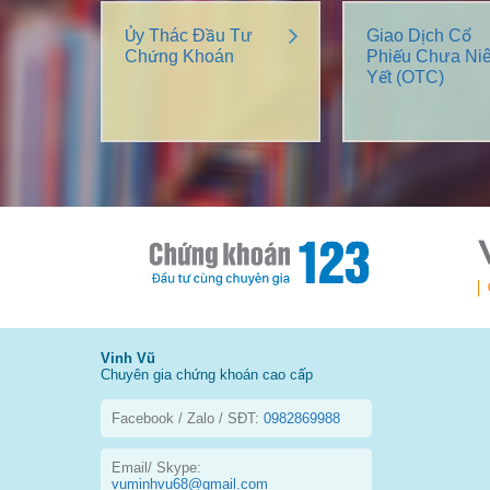
Ủy Thác Đầu Tư
Giao Dịch Cổ
Chứng Khoán
Phiếu Chưa Ni
Yết (OTC)
Vinh Vũ
Chuyên gia chứng khoán cao cấp
Facebook / Zalo / SĐT:
0982869988
Email/ Skype:
vuminhvu68@gmail.com