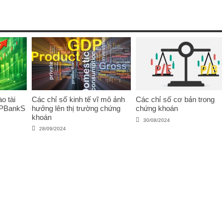
o tài
Các chỉ số kinh tế vĩ mô ảnh
Các chỉ số cơ bản trong
VPBankS
hưởng lên thị trường chứng
chứng khoán
khoán
30/08/2024
28/09/2024