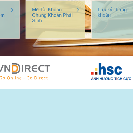
Mở Tài Khoản
Lưu ký chứng
khoán
êm
Chứng Khoán Phái
Sinh