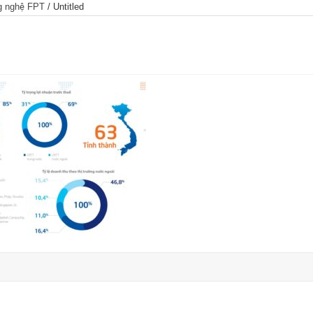
ng nghệ FPT
/
Untitled