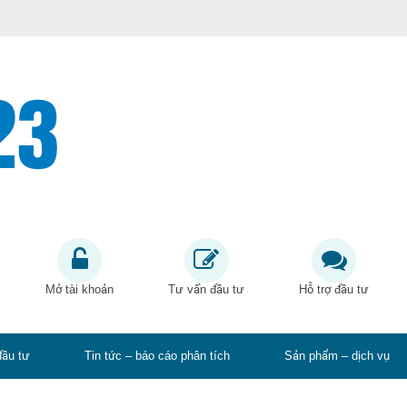
Mở tài khoản
Tư vấn đầu tư
Hỗ trợ đầu tư
đầu tư
Tin tức – báo cáo phân tích
Sản phẩm – dịch vụ