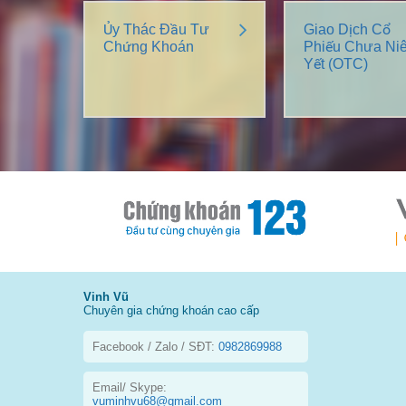
Ủy Thác Đầu Tư
Giao Dịch Cổ
Chứng Khoán
Phiếu Chưa Ni
Yết (OTC)
Vinh Vũ
Chuyên gia chứng khoán cao cấp
Facebook / Zalo / SĐT:
0982869988
Email/ Skype:
vuminhvu68@gmail.com