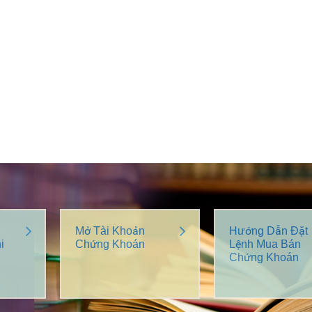
Mở Tài Khoản
Hướng Dẫn Đặt
i
Chứng Khoán
Lệnh Mua Bán
Chứng Khoán