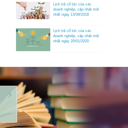
Lịch trả cổ tức của các
doanh nghiệp, cập nhật mới
nhất ngày 13/08/2018
Lịch trả cổ tức của các
doanh nghiệp, cập nhật mới
nhất ngày 20/01/2020