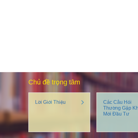
Chủ đề trọng tâm
Lời Giới Thiệu
Các Câu Hỏi
Thường Gặp Kh
Mới Đầu Tư