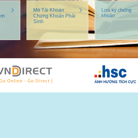
Mở Tài Khoản
Lưu ký chứng
khoán
êm
Chứng Khoán Phái
Sinh