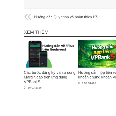
Hướng dẫn Quy trình và hoàn thiện Hồ
sơ mở tài khoản từ xa tại HSC
XEM THÊM
Các bước đăng ký và sử dụng
Hướng dẫn nộp tiền và
Margin cao trên ứng dụng
khoản chứng khoán 
VPBankS
22/02/2026
16/03/2026