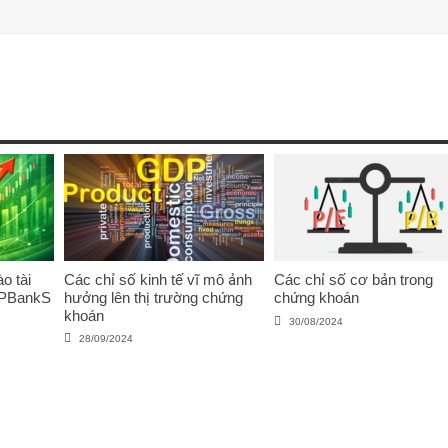
o tài
Các chỉ số kinh tế vĩ mô ảnh
Các chỉ số cơ bản trong
VPBankS
hưởng lên thị trường chứng
chứng khoán
khoán
30/08/2024
28/09/2024