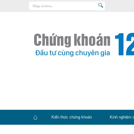
Trang chủ
Kiến thức chứng khoán
Kinh nghiệm đầu tư
Tin tức – báo cáo phân tích
Sản phẩm – dịch vụ
Chứng khoán phái sinh
Tuyển dụng
Kiến thức chứng khoán
Kinh nghiệm 