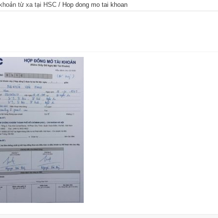
khoản từ xa tại HSC
/
Hop dong mo tai khoan