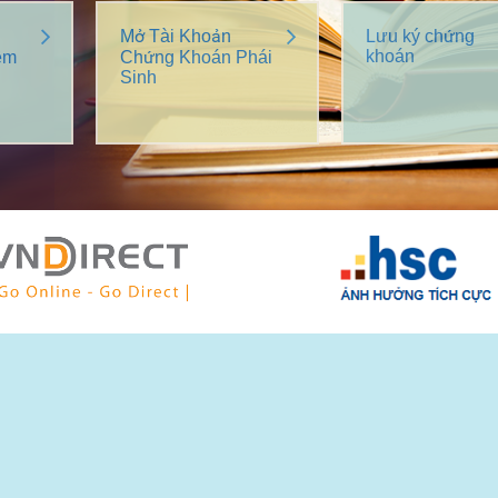
Mở Tài Khoản
Lưu ký chứng
khoán
êm
Chứng Khoán Phái
Sinh