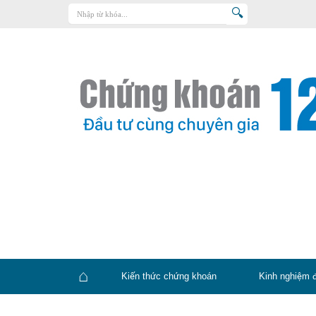
Trang chủ
Kiến thức chứng khoán
Kinh nghiệm đầu tư
Tin tức – báo cáo phân tích
Sản phẩm – dịch vụ
Chứng khoán phái sinh
Tuyển dụng
Kiến thức chứng khoán
Kinh nghiệm 