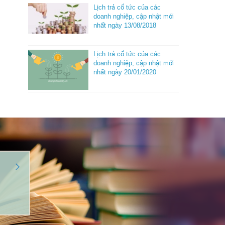
Lịch trả cổ tức của các
doanh nghiệp, cập nhật mới
nhất ngày 13/08/2018
Lịch trả cổ tức của các
doanh nghiệp, cập nhật mới
nhất ngày 20/01/2020