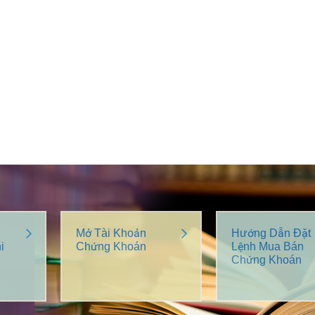
Mở Tài Khoản
Hướng Dẫn Đặt
i
Chứng Khoán
Lệnh Mua Bán
Chứng Khoán