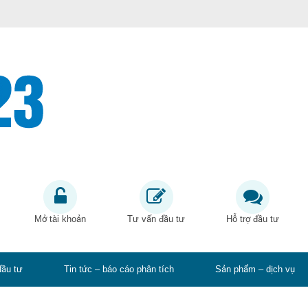
Mở tài khoản
Tư vấn đầu tư
Hỗ trợ đầu tư
đầu tư
Tin tức – báo cáo phân tích
Sản phẩm – dịch vụ