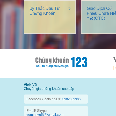
Ủy Thác Đầu Tư
Giao Dịch Cổ
Chứng Khoán
Phiếu Chưa Ni
Yết (OTC)
Vinh Vũ
Chuyên gia chứng khoán cao cấp
Facebook / Zalo / SĐT:
0982869988
Email/ Skype:
vuminhvu68@gmail.com