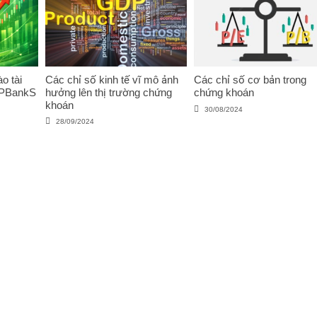
o tài
Các chỉ số kinh tế vĩ mô ảnh
Các chỉ số cơ bản trong
VPBankS
hưởng lên thị trường chứng
chứng khoán
khoán
30/08/2024
28/09/2024