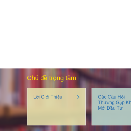
Chủ đề trọng tâm
Lời Giới Thiệu
Các Câu Hỏi
Thường Gặp Kh
Mới Đầu Tư