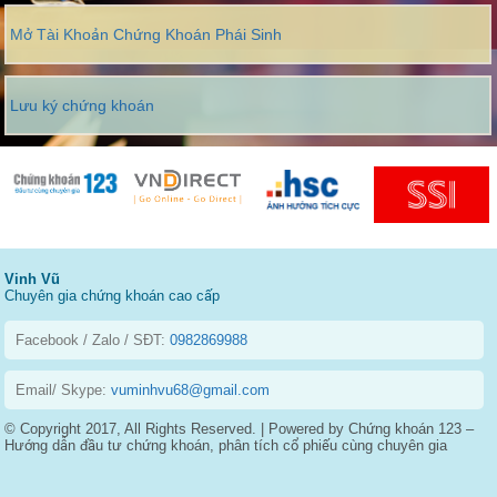
Mở Tài Khoản Chứng Khoán Phái Sinh
Lưu ký chứng khoán
Vinh Vũ
Chuyên gia chứng khoán cao cấp
Facebook / Zalo / SĐT:
0982869988
Email/ Skype:
vuminhvu68@gmail.com
© Copyright 2017, All Rights Reserved. | Powered by Chứng khoán 123 –
Hướng dẫn đầu tư chứng khoán, phân tích cổ phiếu cùng chuyên gia