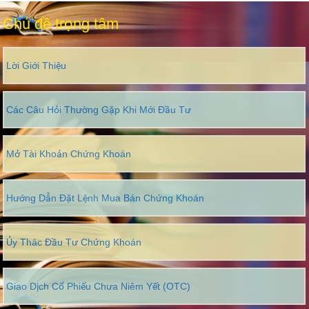
Chủ đề trọng tâm
Lời Giới Thiệu
Các Câu Hỏi Thường Gặp Khi Mới Đầu Tư
Mở Tài Khoản Chứng Khoán
Hướng Dẫn Đặt Lệnh Mua Bán Chứng Khoán
Ủy Thác Đầu Tư Chứng Khoán
Giao Dịch Cổ Phiếu Chưa Niêm Yết (OTC)