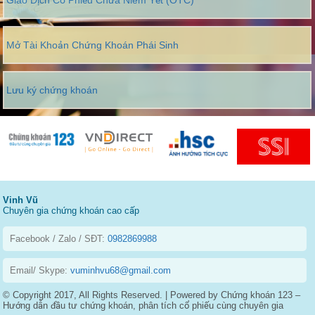
Mở Tài Khoản Chứng Khoán Phái Sinh
Lưu ký chứng khoán
Vinh Vũ
Chuyên gia chứng khoán cao cấp
Facebook / Zalo / SĐT:
0982869988
Email/ Skype:
vuminhvu68@gmail.com
© Copyright 2017, All Rights Reserved. | Powered by Chứng khoán 123 –
Hướng dẫn đầu tư chứng khoán, phân tích cổ phiếu cùng chuyên gia