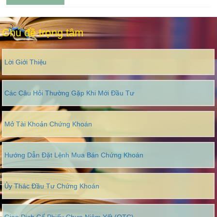
Chủ đề trọng tâm
Lời Giới Thiệu
Các Câu Hỏi Thường Gặp Khi Mới Đầu Tư
Mở Tài Khoản Chứng Khoán
Hướng Dẫn Đặt Lệnh Mua Bán Chứng Khoán
Ủy Thác Đầu Tư Chứng Khoán
Giao Dịch Cổ Phiếu Chưa Niêm Yết (OTC)