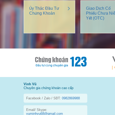
Ủy Thác Đầu Tư
Giao Dịch Cổ
Chứng Khoán
Phiếu Chưa Ni
Yết (OTC)
Vinh Vũ
Chuyên gia chứng khoán cao cấp
Facebook / Zalo / SĐT:
0982869988
Email/ Skype:
vuminhvu68@gmail.com