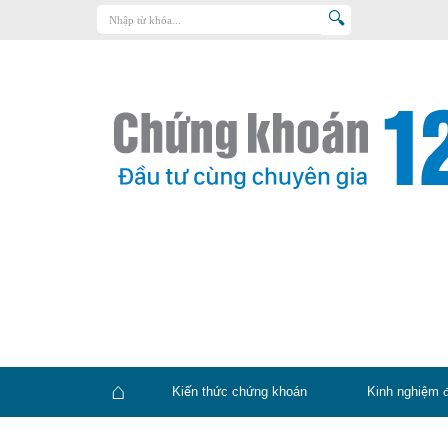
Trang chủ
Kiến thức chứng khoán
Kinh nghiệm đầu tư
Tin tức – báo cáo phân tích
Sản phẩm – dịch vụ
Chứng khoán phái sinh
Tuyển dụng
Kiến thức chứng khoán
Kinh nghiệm 