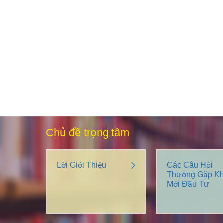
Chủ đề trọng tâm
Lời Giới Thiệu
Các Câu Hỏi
Thường Gặp Kh
Mới Đầu Tư