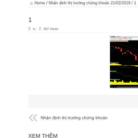
Trang
Home
/
Nhận định thị trường chứng khoán 21/02/2019
/
1
chủ
1
in
387 Views
Nhận định thị trường chứng khoán
21/02/2019
XEM THÊM