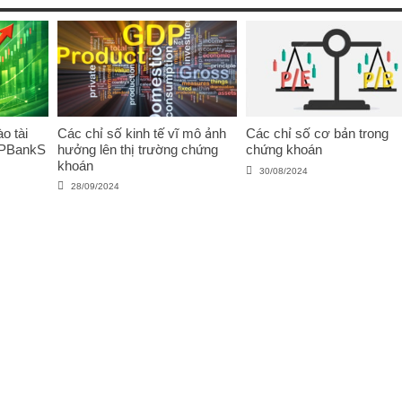
o tài
Các chỉ số kinh tế vĩ mô ảnh
Các chỉ số cơ bản trong
VPBankS
hưởng lên thị trường chứng
chứng khoán
khoán
30/08/2024
28/09/2024