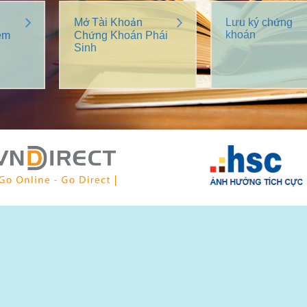
Mở Tài Khoản
Lưu ký chứng
khoán
êm
Chứng Khoán Phái
Sinh