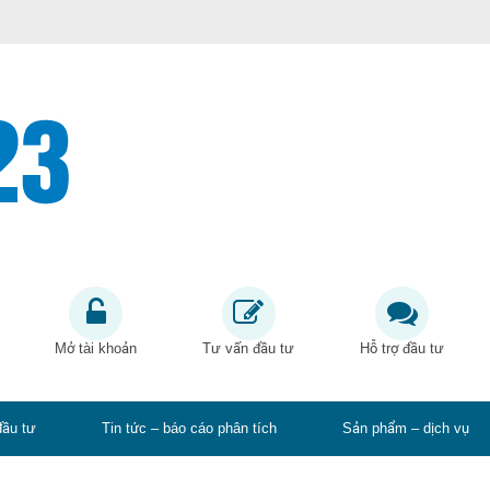
Mở tài khoản
Tư vấn đầu tư
Hỗ trợ đầu tư
đầu tư
Tin tức – báo cáo phân tích
Sản phẩm – dịch vụ