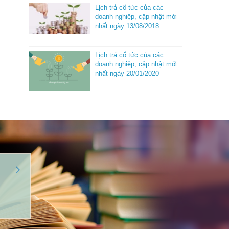
Lịch trả cổ tức của các
doanh nghiệp, cập nhật mới
nhất ngày 13/08/2018
Lịch trả cổ tức của các
doanh nghiệp, cập nhật mới
nhất ngày 20/01/2020