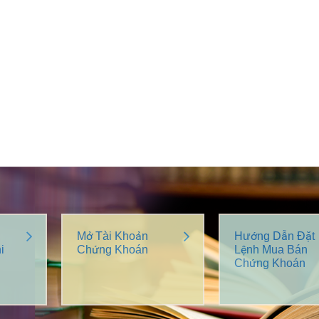
Mở Tài Khoản
Hướng Dẫn Đặt
i
Chứng Khoán
Lệnh Mua Bán
Chứng Khoán