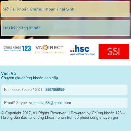
Mở Tài Khoản Chứng Khoán Phái Sinh
Lưu ký chứng khoán
Vinh Vũ
Chuyên gia chứng khoán cao cấp
Facebook / Zalo / SĐT:
0982869988
Email/ Skype:
vuminhvu68@gmail.com
© Copyright 2017, All Rights Reserved. | Powered by Chứng khoán 123 –
Hướng dẫn đầu tư chứng khoán, phân tích cổ phiếu cùng chuyên gia