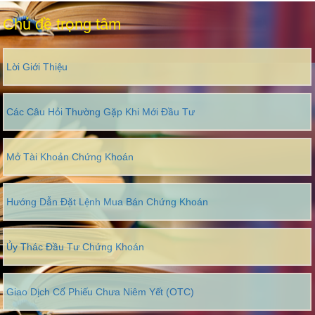
Chủ đề trọng tâm
Lời Giới Thiệu
Các Câu Hỏi Thường Gặp Khi Mới Đầu Tư
Mở Tài Khoản Chứng Khoán
Hướng Dẫn Đặt Lệnh Mua Bán Chứng Khoán
Ủy Thác Đầu Tư Chứng Khoán
Giao Dịch Cổ Phiếu Chưa Niêm Yết (OTC)