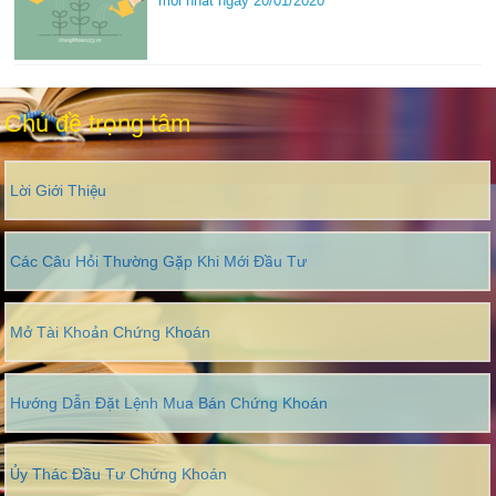
mới nhất ngày 20/01/2020
Chủ đề trọng tâm
Lời Giới Thiệu
Các Câu Hỏi Thường Gặp Khi Mới Đầu Tư
Mở Tài Khoản Chứng Khoán
Hướng Dẫn Đặt Lệnh Mua Bán Chứng Khoán
Ủy Thác Đầu Tư Chứng Khoán