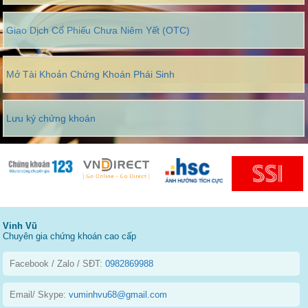
Giao Dịch Cổ Phiếu Chưa Niêm Yết (OTC)
Mở Tài Khoản Chứng Khoán Phái Sinh
Lưu ký chứng khoán
Vinh Vũ
Chuyên gia chứng khoán cao cấp
Facebook / Zalo / SĐT:
0982869988
Email/ Skype:
vuminhvu68@gmail.com