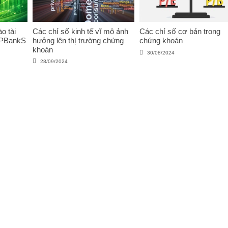
o tài
Các chỉ số kinh tế vĩ mô ảnh
Các chỉ số cơ bản trong
VPBankS
hưởng lên thị trường chứng
chứng khoán
khoán
30/08/2024
28/09/2024