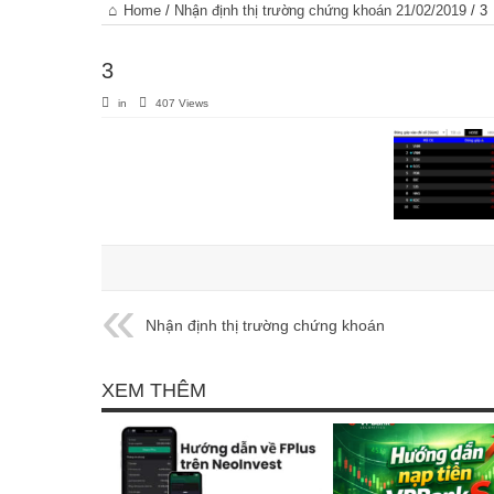
Trang
Home
/
Nhận định thị trường chứng khoán 21/02/2019
/
3
chủ
3
in
407 Views
Nhận định thị trường chứng khoán
21/02/2019
XEM THÊM