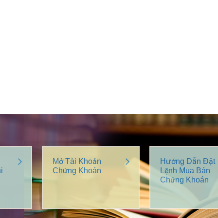
Mở Tài Khoản
Hướng Dẫn Đặt
i
Chứng Khoán
Lệnh Mua Bán
Chứng Khoán