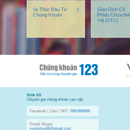
Ủy Thác Đầu Tư
Giao Dịch Cổ
Chứng Khoán
Phiếu Chưa Ni
Yết (OTC)
Vinh Vũ
Chuyên gia chứng khoán cao cấp
Facebook / Zalo / SĐT:
0982869988
Email/ Skype:
vuminhvu68@gmail.com