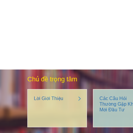
Chủ đề trọng tâm
Lời Giới Thiệu
Các Câu Hỏi
Thường Gặp Kh
Mới Đầu Tư