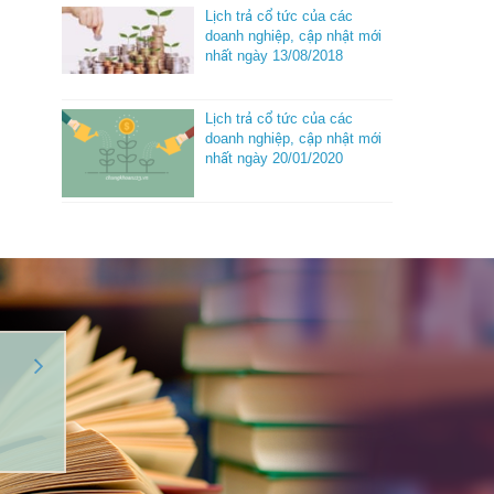
Lịch trả cổ tức của các
doanh nghiệp, cập nhật mới
nhất ngày 13/08/2018
Lịch trả cổ tức của các
doanh nghiệp, cập nhật mới
nhất ngày 20/01/2020