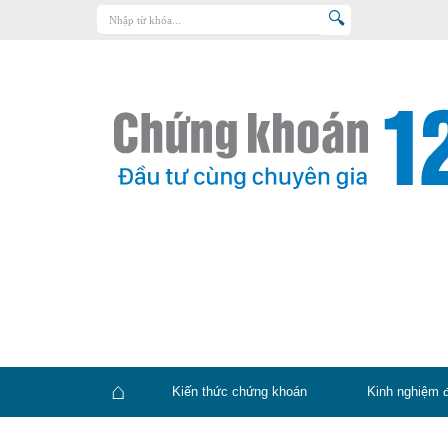
Trang chủ
Kiến thức chứng khoán
Kinh nghiệm đầu tư
Tin tức – báo cáo phân tích
Sản phẩm – dịch vụ
Chứng khoán phái sinh
Tuyển dụng
Kiến thức chứng khoán
Kinh nghiệm 