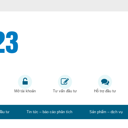
Mở tài khoản
Tư vấn đầu tư
Hỗ trợ đầu tư
đầu tư
Tin tức – báo cáo phân tích
Sản phẩm – dịch vụ