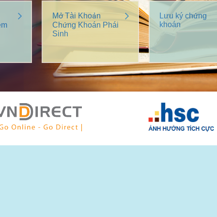
Mở Tài Khoản
Lưu ký chứng
khoán
êm
Chứng Khoán Phái
Sinh