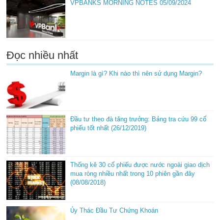
VPBANKS MORNING NOTES 05/09/2024
Đọc nhiều nhất
Margin là gì? Khi nào thì nên sử dụng Margin?
Đầu tư theo đà tăng trưởng: Bảng tra cứu 99 cổ
phiếu tốt nhất (26/12/2019)
Thống kê 30 cổ phiếu được nước ngoài giao dịch
mua ròng nhiều nhất trong 10 phiên gần đây
(08/08/2018)
Ủy Thác Đầu Tư Chứng Khoán