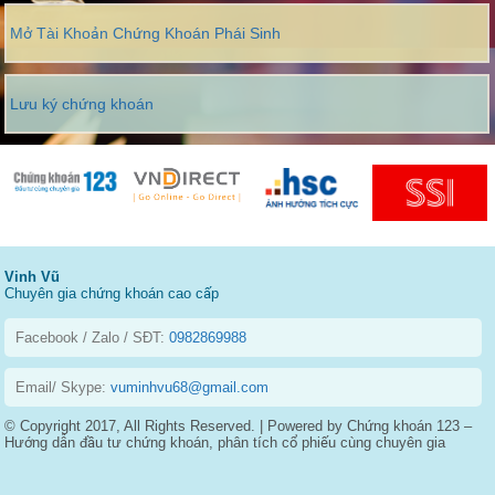
Mở Tài Khoản Chứng Khoán Phái Sinh
Lưu ký chứng khoán
Vinh Vũ
Chuyên gia chứng khoán cao cấp
Facebook / Zalo / SĐT:
0982869988
Email/ Skype:
vuminhvu68@gmail.com
© Copyright 2017, All Rights Reserved. | Powered by Chứng khoán 123 –
Hướng dẫn đầu tư chứng khoán, phân tích cổ phiếu cùng chuyên gia