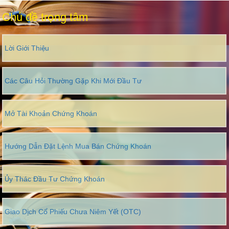
Chủ đề trọng tâm
Lời Giới Thiệu
Các Câu Hỏi Thường Gặp Khi Mới Đầu Tư
Mở Tài Khoản Chứng Khoán
Hướng Dẫn Đặt Lệnh Mua Bán Chứng Khoán
Ủy Thác Đầu Tư Chứng Khoán
Giao Dịch Cổ Phiếu Chưa Niêm Yết (OTC)