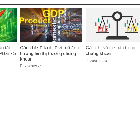
o tài
Các chỉ số kinh tế vĩ mô ảnh
Các chỉ số cơ bản trong
VPBankS
hưởng lên thị trường chứng
chứng khoán
khoán
30/08/2024
28/09/2024