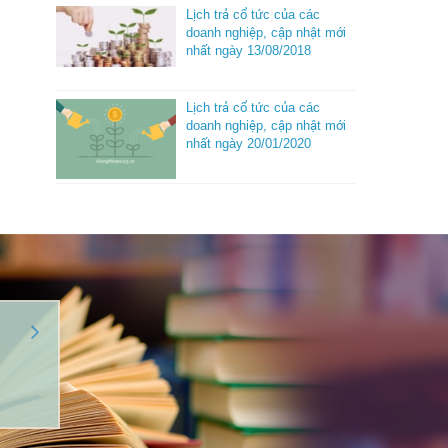
Lịch trả cổ tức của các
doanh nghiệp, cập nhật mới
nhất ngày 13/08/2018
Lịch trả cổ tức của các
doanh nghiệp, cập nhật mới
nhất ngày 20/01/2020