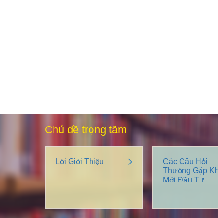
Chủ đề trọng tâm
Lời Giới Thiệu
Các Câu Hỏi
Thường Gặp Kh
Mới Đầu Tư