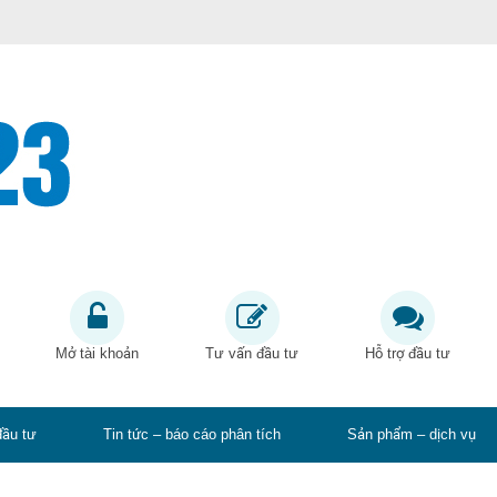
Mở tài khoản
Tư vấn đầu tư
Hỗ trợ đầu tư
đầu tư
Tin tức – báo cáo phân tích
Sản phẩm – dịch vụ