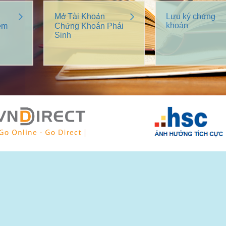
Mở Tài Khoản
Lưu ký chứng
khoán
êm
Chứng Khoán Phái
Sinh