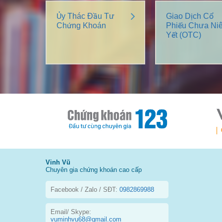
Ủy Thác Đầu Tư
Giao Dịch Cổ
Chứng Khoán
Phiếu Chưa Ni
Yết (OTC)
Vinh Vũ
Chuyên gia chứng khoán cao cấp
Facebook / Zalo / SĐT:
0982869988
Email/ Skype:
vuminhvu68@gmail.com