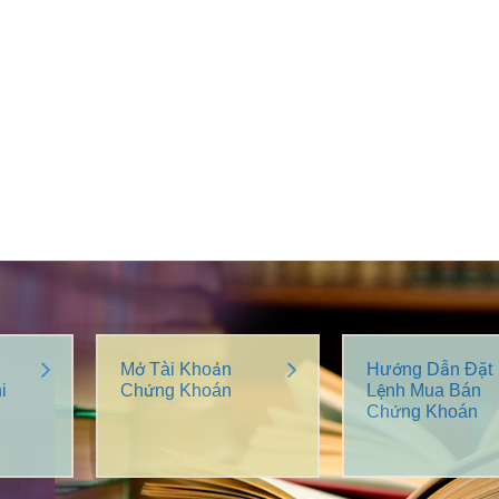
Mở Tài Khoản
Hướng Dẫn Đặt
i
Chứng Khoán
Lệnh Mua Bán
Chứng Khoán