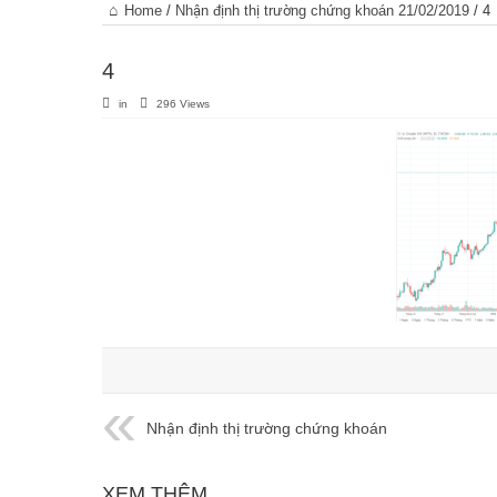
Trang
Home
/
Nhận định thị trường chứng khoán 21/02/2019
/
4
chủ
4
in
296 Views
Nhận định thị trường chứng khoán
21/02/2019
XEM THÊM