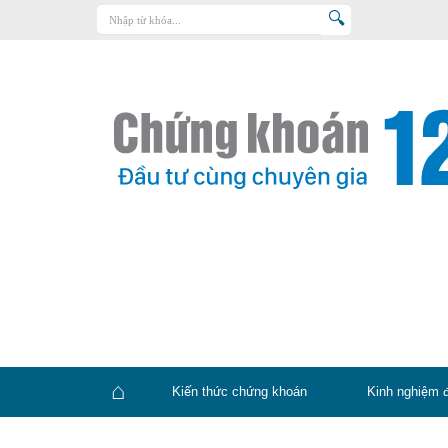
Trang chủ
Kiến thức chứng khoán
Kinh nghiệm đầu tư
Tin tức – báo cáo phân tích
Sản phẩm – dịch vụ
Chứng khoán phái sinh
Tuyển dụng
Kiến thức chứng khoán
Kinh nghiệm 