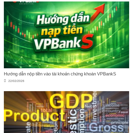
Hướng dẫn nộp tiền vào tài khoản chứng khoán VPBankS
22/02/2026