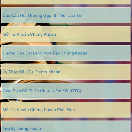
Các Câu Hỏi Thường Gặp Khi Mới Đầu Tư
Mở Tài Khoản Chứng Khoán
Hướng Dẫn Đặt Lệnh Mua Bán Chứng Khoán
Ủy Thác Đầu Tư Chứng Khoán
Giao Dịch Cổ Phiếu Chưa Niêm Yết (OTC)
Mở Tài Khoản Chứng Khoán Phái Sinh
Lưu ký chứng khoán