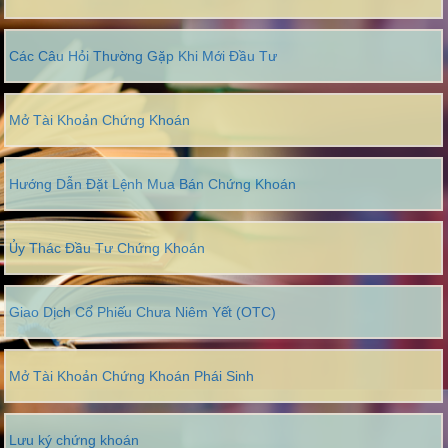
Các Câu Hỏi Thường Gặp Khi Mới Đầu Tư
Mở Tài Khoản Chứng Khoán
Hướng Dẫn Đặt Lệnh Mua Bán Chứng Khoán
Ủy Thác Đầu Tư Chứng Khoán
Giao Dịch Cổ Phiếu Chưa Niêm Yết (OTC)
Mở Tài Khoản Chứng Khoán Phái Sinh
Lưu ký chứng khoán