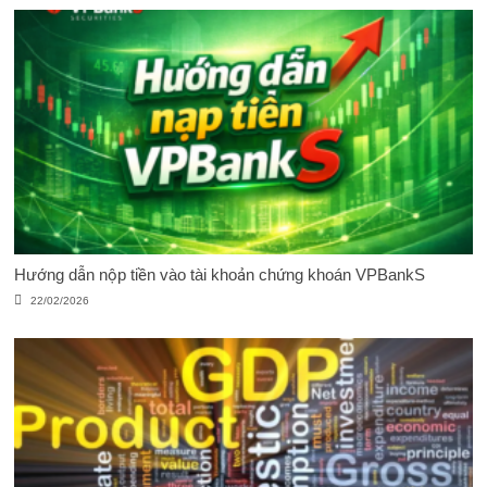
Hướng dẫn nộp tiền vào tài khoản chứng khoán VPBankS
22/02/2026