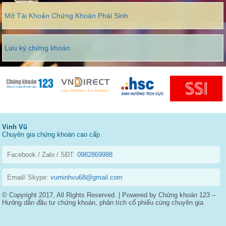
Mở Tài Khoản Chứng Khoán Phái Sinh
Lưu ký chứng khoán
Vinh Vũ
Chuyên gia chứng khoán cao cấp
Facebook / Zalo / SĐT:
0982869988
Email/ Skype:
vuminhvu68@gmail.com
© Copyright 2017, All Rights Reserved. | Powered by Chứng khoán 123 –
Hướng dẫn đầu tư chứng khoán, phân tích cổ phiếu cùng chuyên gia