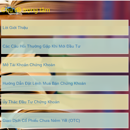
Chủ đề trọng tâm
Lời Giới Thiệu
Các Câu Hỏi Thường Gặp Khi Mới Đầu Tư
Mở Tài Khoản Chứng Khoán
Hướng Dẫn Đặt Lệnh Mua Bán Chứng Khoán
Ủy Thác Đầu Tư Chứng Khoán
Giao Dịch Cổ Phiếu Chưa Niêm Yết (OTC)