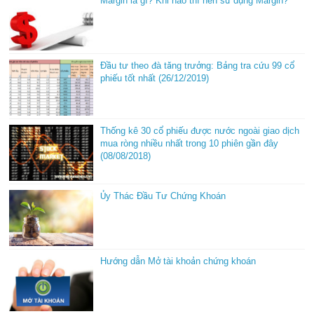
Margin là gì? Khi nào thì nên sử dụng Margin?
Đầu tư theo đà tăng trưởng: Bảng tra cứu 99 cổ
phiếu tốt nhất (26/12/2019)
Thống kê 30 cổ phiếu được nước ngoài giao dịch
mua ròng nhiều nhất trong 10 phiên gần đây
(08/08/2018)
Ủy Thác Đầu Tư Chứng Khoán
Hướng dẫn Mở tài khoản chứng khoán