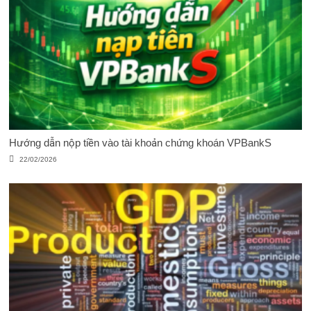
Hướng dẫn nộp tiền vào tài khoản chứng khoán VPBankS
22/02/2026