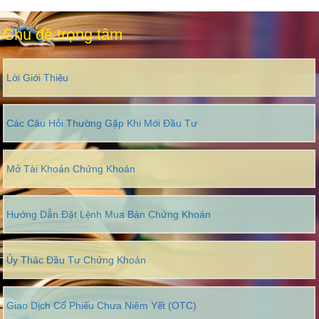
Chủ đề trọng tâm
Lời Giới Thiệu
Các Câu Hỏi Thường Gặp Khi Mới Đầu Tư
Mở Tài Khoản Chứng Khoán
Hướng Dẫn Đặt Lệnh Mua Bán Chứng Khoán
Ủy Thác Đầu Tư Chứng Khoán
Giao Dịch Cổ Phiếu Chưa Niêm Yết (OTC)