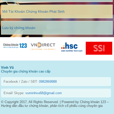
Mở Tài Khoản Chứng Khoán Phái Sinh
Lưu ký chứng khoán
Vinh Vũ
Chuyên gia chứng khoán cao cấp
Facebook / Zalo / SĐT:
0982869988
Email/ Skype:
vuminhvu68@gmail.com
© Copyright 2017, All Rights Reserved. | Powered by Chứng khoán 123 –
Hướng dẫn đầu tư chứng khoán, phân tích cổ phiếu cùng chuyên gia