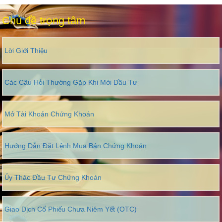
Chủ đề trọng tâm
Lời Giới Thiệu
Các Câu Hỏi Thường Gặp Khi Mới Đầu Tư
Mở Tài Khoản Chứng Khoán
Hướng Dẫn Đặt Lệnh Mua Bán Chứng Khoán
Ủy Thác Đầu Tư Chứng Khoán
Giao Dịch Cổ Phiếu Chưa Niêm Yết (OTC)