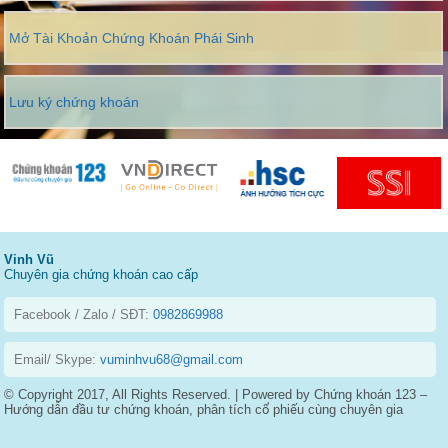
Mở Tài Khoản Chứng Khoán Phái Sinh
Lưu ký chứng khoán
Vinh Vũ
Chuyên gia chứng khoán cao cấp
Facebook / Zalo / SĐT:
0982869988
Email/ Skype:
vuminhvu68@gmail.com
© Copyright 2017, All Rights Reserved. | Powered by Chứng khoán 123 –
Hướng dẫn đầu tư chứng khoán, phân tích cổ phiếu cùng chuyên gia