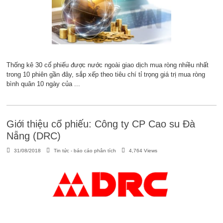
Thống kê 30 cổ phiếu được nước ngoài giao dịch mua ròng nhiều nhất
trong 10 phiên gần đây, sắp xếp theo tiêu chí tỉ trọng giá trị mua ròng
bình quân 10 ngày của ...
Giới thiệu cổ phiếu: Công ty CP Cao su Đà
Nẵng (DRC)
31/08/2018
Tin tức - báo cáo phân tích
4,764 Views