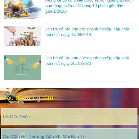
Thống kê 30 cổ phiếu được nước ngoài giao dịch
mua ròng nhiều nhất trong 10 phiên gần đây
(16/01/2020)
Lịch trả cổ tức của các doanh nghiệp, cập nhật
mới nhất ngày 13/08/2018
Lịch trả cổ tức của các doanh nghiệp, cập nhật
mới nhất ngày 20/01/2020
Chủ đề trọng tâm
Lời Giới Thiệu
Các Câu Hỏi Thường Gặp Khi Mới Đầu Tư