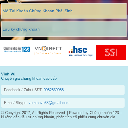
Mở Tài Khoản Chứng Khoán Phái Sinh
Lưu ký chứng khoán
Vinh Vũ
Chuyên gia chứng khoán cao cấp
Facebook / Zalo / SĐT:
0982869988
Email/ Skype:
vuminhvu68@gmail.com
© Copyright 2017, All Rights Reserved. | Powered by Chứng khoán 123 –
Hướng dẫn đầu tư chứng khoán, phân tích cổ phiếu cùng chuyên gia