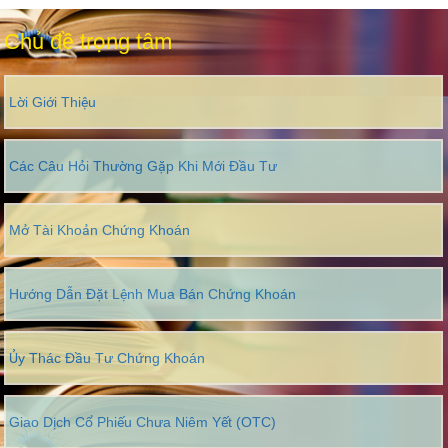
Chủ đề trọng tâm
Lời Giới Thiệu
Các Câu Hỏi Thường Gặp Khi Mới Đầu Tư
Mở Tài Khoản Chứng Khoán
Hướng Dẫn Đặt Lệnh Mua Bán Chứng Khoán
Ủy Thác Đầu Tư Chứng Khoán
Giao Dịch Cổ Phiếu Chưa Niêm Yết (OTC)