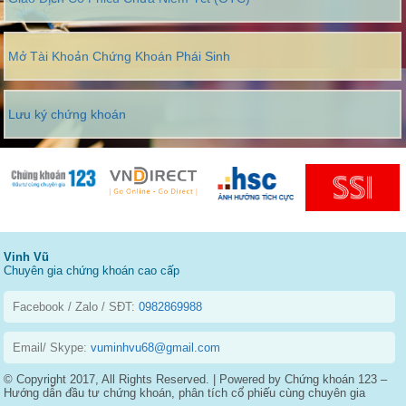
Mở Tài Khoản Chứng Khoán Phái Sinh
Lưu ký chứng khoán
Vinh Vũ
Chuyên gia chứng khoán cao cấp
Facebook / Zalo / SĐT:
0982869988
Email/ Skype:
vuminhvu68@gmail.com
© Copyright 2017, All Rights Reserved. | Powered by Chứng khoán 123 –
Hướng dẫn đầu tư chứng khoán, phân tích cổ phiếu cùng chuyên gia