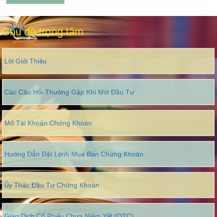
Chủ đề trọng tâm
Lời Giới Thiệu
Các Câu Hỏi Thường Gặp Khi Mới Đầu Tư
Mở Tài Khoản Chứng Khoán
Hướng Dẫn Đặt Lệnh Mua Bán Chứng Khoán
Ủy Thác Đầu Tư Chứng Khoán
Giao Dịch Cổ Phiếu Chưa Niêm Yết (OTC)