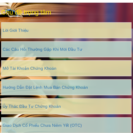
Chủ đề trọng tâm
Lời Giới Thiệu
Các Câu Hỏi Thường Gặp Khi Mới Đầu Tư
Mở Tài Khoản Chứng Khoán
Hướng Dẫn Đặt Lệnh Mua Bán Chứng Khoán
Ủy Thác Đầu Tư Chứng Khoán
Giao Dịch Cổ Phiếu Chưa Niêm Yết (OTC)