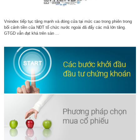
Vnindex tiếp tục tăng mạnh và đóng cửa tại mức cao trong phiên trong
bối cảnh tiền của NĐT tổ chức nước ngoài đã đẩy các mã lớn tăng.
GTGD vẫn đạt khá trên sàn ...