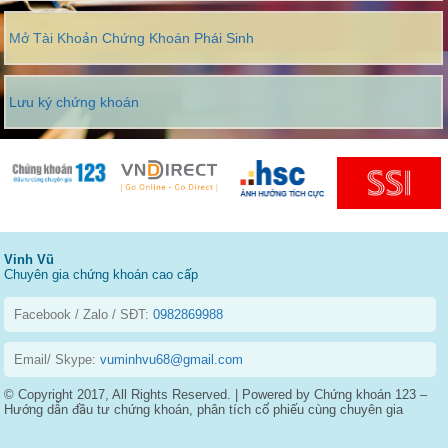
Mở Tài Khoản Chứng Khoán Phái Sinh
Lưu ký chứng khoán
Vinh Vũ
Chuyên gia chứng khoán cao cấp
Facebook / Zalo / SĐT:
0982869988
Email/ Skype:
vuminhvu68@gmail.com
© Copyright 2017, All Rights Reserved. | Powered by Chứng khoán 123 –
Hướng dẫn đầu tư chứng khoán, phân tích cổ phiếu cùng chuyên gia