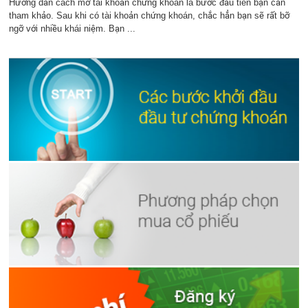
Hướng dẫn cách mở tài khoản chứng khoán là bước đầu tiên bạn cần
tham khảo. Sau khi có tài khoản chứng khoán, chắc hẳn bạn sẽ rất bỡ
ngỡ với nhiều khái niệm. Bạn ...