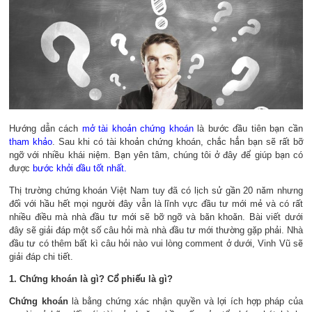
Hướng dẫn cách
mở tài khoản chứng khoán
là bước đầu tiên bạn cần
tham khảo
. Sau khi có tài khoản chứng khoán, chắc hẳn bạn sẽ rất bỡ
ngỡ với nhiều khái niệm. Bạn yên tâm, chúng tôi ở đây để giúp bạn có
được
bước khởi đầu tốt nhất.
Thị trường chứng khoán Việt Nam tuy đã có lịch sử gần 20 năm nhưng
đối với hầu hết mọi người đây vẫn là lĩnh vực đầu tư mới mẻ và có rất
nhiều điều mà nhà đầu tư mới sẽ bỡ ngỡ và băn khoăn. Bài viết dưới
đây sẽ giải đáp một số câu hỏi mà nhà đầu tư mới thường gặp phải. Nhà
đầu tư có thêm bất kì câu hỏi nào vui lòng comment ở dưới, Vinh Vũ sẽ
giải đáp chi tiết.
1. Chứng khoán là gì? Cổ phiếu là gì?
Chứng khoán
là bằng chứng xác nhận quyền và lợi ích hợp pháp của