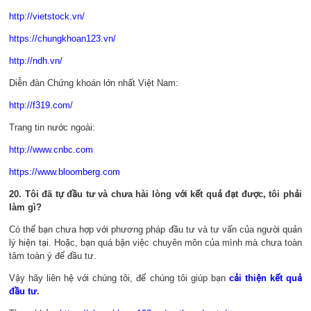
http://vietstock.vn/
https://chungkhoan123.vn/
http://ndh.vn/
Diễn đàn Chứng khoán lớn nhất Việt Nam:
http://f319.com/
Trang tin nước ngoài:
http://www.cnbc.com
https://www.bloomberg.com
20. Tôi đã tự đầu tư và chưa hài lòng với kết quả đạt được, tôi phải
làm gì?
Có thể bạn chưa hợp với phương pháp đầu tư và tư vấn của người quản
lý hiện tại. Hoặc, bạn quá bận việc chuyên môn của mình mà chưa toàn
tâm toàn ý để đầu tư.
Vậy hãy liên hệ với chúng tôi, để chúng tôi giúp bạn
cải thiện kết quả
đầu tư
.