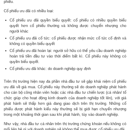
phiếu.
Cổ phiếu ưu đãi có nhiều loại:
Cổ phiếu ưu đãi quyền biểu quyết: cổ phiếu có nhiều quyền biểu
quyết hơn cổ phiếu thường và không được chuyển nhượng cho
người khác
Cổ phiếu ưu đãi cổ tức: cổ phiếu được nhận mức cổ tức cố định và
không có quyền biểu quyết
Cổ phiếu ưu đãi hoàn lại: người sở hữu có thể yêu cầu doanh nghiệp
hoàn trả tiền đầu tư vào thời điểm bất kì. Cổ phiếu này không có
quyền biểu quyết.
Cổ phiếu ưu đãi khác: do doanh nghiệp quy định
Trên thị trường hiện nay đa phần nhà đầu tư sẽ gặp khái niệm cổ phiếu
ưu đãi về giá mua. Cổ phiếu này thường sẽ do doanh nghiệp phát hành
cho cán bộ công nhân viên hoặc các nhà đầu tư chiến lược (cá nhân/ tổ
chức giúp cho hoạt động kinh doanh của doanh nghiệp tốt lên), với giá
phát hành sẽ thấp hơn giá đang giao dịch trên thị trường. Những cổ
phiếu được phát hành kiểu này thường sẽ bị giới hạn chuyển nhượng
trong một khoảng thời gian sau khi phát hành, tùy vào doanh nghiệp.
Như vậy, nhà đầu tư cá nhân trên thị trường chứng khoán nếu không có
mối liên hệ gì với doanh nghiệp sẽ không thể mua được cổ phiếu ưu đãi.