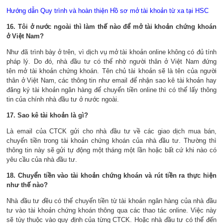
Hướng dẫn Quy trình và hoàn thiện Hồ sơ mở tài khoản từ xa tại HSC
16. Tôi ở nước ngoài thì làm thế nào để mở tài khoản chứng khoán
ở Việt Nam?
Như đã trình bày ở trên, vì dịch vụ mở tài khoản online không có đủ tính
pháp lý. Do đó, nhà đầu tư có thể nhờ người thân ở Việt Nam đứng
tên mở tài khoản chứng khoán. Tên chủ tài khoản sẽ là tên của người
thân ở Việt Nam, các thông tin như email để nhận sao kê tài khoản hay
đăng ký tài khoản ngân hàng để chuyển tiền online thì có thể lấy thông
tin của chính nhà đầu tư ở nước ngoài.
17. Sao kê tài khoản là gì?
Là email của CTCK gửi cho nhà đầu tư về các giao dịch mua bán,
chuyển tiền trong tài khoản chứng khoán của nhà đầu tư. Thường thì
thông tin này sẽ gửi tự động một tháng một lần hoặc bất cứ khi nào có
yêu cầu của nhà đầu tư.
18. Chuyển tiền vào tài khoản chứng khoán và rút tiền ra thực hiện
như thế nào?
Nhà đầu tư đều có thể chuyển tiền từ tài khoản ngân hàng của nhà đầu
tư vào tài khoản chứng khoán thông qua các thao tác online. Việc này
sẽ tùy thuộc vào quy định của từng CTCK. Hoặc nhà đầu tư có thể đến