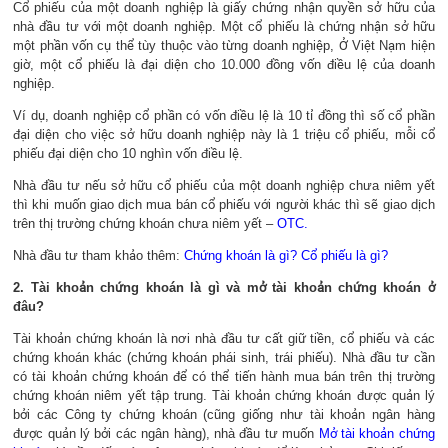
Cổ phiếu của một doanh nghiệp là giấy chứng nhận quyền sở hữu của
nhà đầu tư với một doanh nghiệp. Một cổ phiếu là chứng nhận sở hữu
một phần vốn cụ thể tùy thuộc vào từng doanh nghiệp, Ở Việt Nạm hiện
giờ, một cổ phiếu là đại diện cho 10.000 đồng vốn điều lệ của doanh
nghiệp.
Ví dụ, doanh nghiệp cổ phần có vốn điều lệ là 10 tỉ đồng thì số cổ phần
đại diện cho việc sở hữu doanh nghiệp này là 1 triệu cổ phiếu, mỗi cổ
phiếu đại diện cho 10 nghìn vốn điều lệ.
Nhà đầu tư nếu sở hữu cổ phiếu của một doanh nghiệp chưa niêm yết
thì khi muốn giao dịch mua bán cổ phiếu với người khác thì sẽ giao dịch
trên thị trường chứng khoán chưa niêm yết –
OTC.
Nhà đầu tư tham khảo thêm:
Chứng khoán là gì? Cổ phiếu là gì?
2. Tài khoản chứng khoán là gì và mở tài khoản chứng khoán ở
đâu?
Tài khoản chứng khoán là nơi nhà đầu tư cất giữ tiền, cổ phiếu và các
chứng khoán khác (chứng khoán phái sinh, trái phiếu). Nhà đầu tư cần
có tài khoản chứng khoán để có thể tiến hành mua bán trên thị trường
chứng khoán niêm yết tập trung. Tài khoản chứng khoán được quản lý
bởi các Công ty chứng khoán (cũng giống như tài khoản ngân hàng
được quản lý bởi các ngân hàng), nhà đầu tư muốn
Mở tài khoản chứng