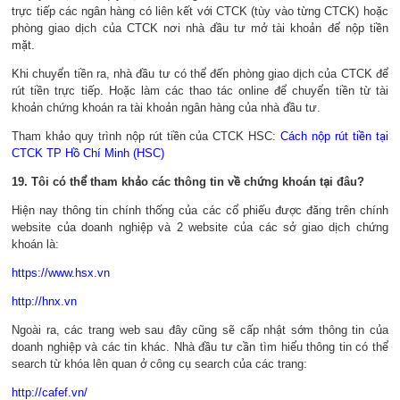
trực tiếp các ngân hàng có liên kết với CTCK (tùy vào từng CTCK) hoặc
phòng giao dịch của CTCK nơi nhà đầu tư mở tài khoản để nộp tiền
mặt.
Khi chuyển tiền ra, nhà đầu tư có thể đến phòng giao dịch của CTCK để
rút tiền trực tiếp. Hoặc làm các thao tác online để chuyển tiền từ tài
khoản chứng khoán ra tài khoản ngân hàng của nhà đầu tư.
Tham khảo quy trình nộp rút tiền của CTCK HSC:
Cách nộp rút tiền tại
CTCK TP Hồ Chí Minh (HSC)
19. Tôi có thể tham khảo các thông tin về chứng khoán tại đâu?
Hiện nay thông tin chính thống của các cổ phiếu được đăng trên chính
website của doanh nghiệp và 2 website của các sở giao dịch chứng
khoán là:
https://www.hsx.vn
http://hnx.vn
Ngoài ra, các trang web sau đây cũng sẽ cấp nhật sớm thông tin của
doanh nghiệp và các tin khác. Nhà đầu tư cần tìm hiểu thông tin có thể
search từ khóa lên quan ở công cụ search của các trang:
http://cafef.vn/