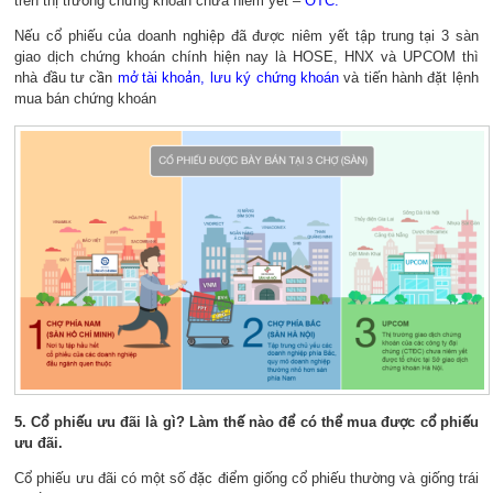
trên thị trường chứng khoán chưa niêm yết –
OTC.
Nếu cổ phiếu của doanh nghiệp đã được niêm yết tập trung tại 3 sàn
giao dịch chứng khoán chính hiện nay là HOSE, HNX và UPCOM thì
nhà đầu tư cần
mở tài khoản,
lưu ký chứng khoán
và tiến hành đặt lệnh
mua bán chứng khoán
5. Cổ phiếu ưu đãi là gì? Làm thế nào để có thể mua được cổ phiếu
ưu đãi.
Cổ phiếu ưu đãi có một số đặc điểm giống cổ phiếu thường và giống trái