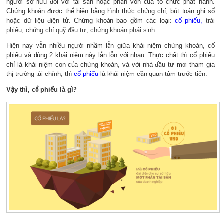
người sở hữu đối với tài sản hoặc phần vốn của tổ chức phát hành.
Chứng khoán được thể hiện bằng hình thức chứng chỉ, bút toán ghi sổ
hoặc dữ liệu điện tử. Chứng khoán bao gồm các loại:
cổ phiếu
,
trái
phiếu
,
chứng chỉ quỹ đầu tư
,
chứng khoán phái sinh
.
Hiện nay vẫn nhiều người nhầm lẫn giữa khái niệm chứng khoán, cổ
phiếu và dùng 2 khái niệm này lẫn lỗn với nhau. Thực chất thì cổ phiếu
chỉ là khái niệm con của chứng khoán, và với nhà đầu tư mới tham gia
thị trường tài chính, thì
cổ phiếu
là khái niệm cần quan tâm trước tiên.
Vậy thì, cổ phiếu là gì?