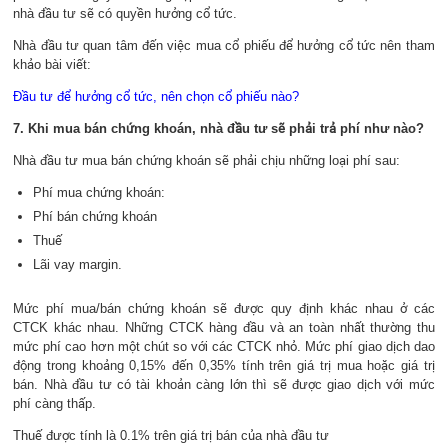
nhà đầu tư sẽ có quyền hưởng cổ tức.
Nhà đầu tư quan tâm đến việc mua cổ phiếu để hưởng cổ tức nên tham
khảo bài viết:
Đầu tư để hưởng cổ tức, nên chọn cổ phiếu nào?
7. Khi mua bán chứng khoán, nhà đầu tư sẽ phải trả phí như nào?
Nhà đầu tư mua bán chứng khoán sẽ phải chịu những loại phí sau:
Phí mua chứng khoán:
Phí bán chứng khoán
Thuế
Lãi vay margin.
Mức phí mua/bán chứng khoán sẽ được quy định khác nhau ở các
CTCK khác nhau. Những CTCK hàng đầu và an toàn nhất thường thu
mức phí cao hơn một chút so với các CTCK nhỏ. Mức phí giao dịch dao
động trong khoảng 0,15% đến 0,35% tính trên giá trị mua hoặc giá trị
bán. Nhà đầu tư có tài khoản càng lớn thì sẽ được giao dịch với mức
phí càng thấp.
Thuế được tính là 0.1% trên giá trị bán của nhà đầu tư