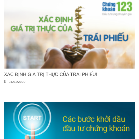
XÁC ĐỊNH GIÁ TRỊ THỰC CỦA TRÁI PHIẾU!
04/01/2020