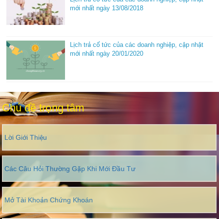
mới nhất ngày 13/08/2018
Lịch trả cổ tức của các doanh nghiệp, cập nhật
mới nhất ngày 20/01/2020
Chủ đề trọng tâm
Lời Giới Thiệu
Các Câu Hỏi Thường Gặp Khi Mới Đầu Tư
Mở Tài Khoản Chứng Khoán