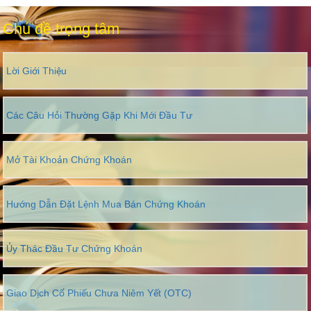
Chủ đề trọng tâm
Lời Giới Thiệu
Các Câu Hỏi Thường Gặp Khi Mới Đầu Tư
Mở Tài Khoản Chứng Khoán
Hướng Dẫn Đặt Lệnh Mua Bán Chứng Khoán
Ủy Thác Đầu Tư Chứng Khoán
Giao Dịch Cổ Phiếu Chưa Niêm Yết (OTC)