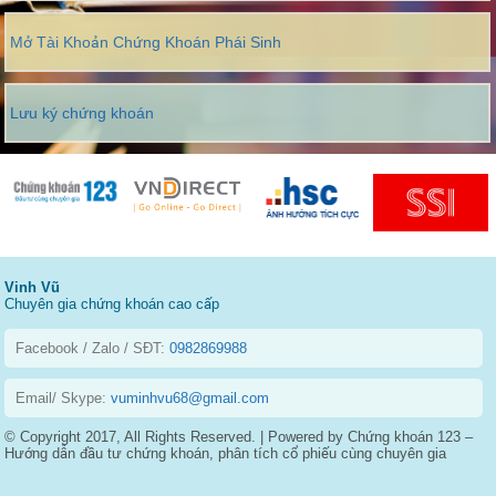
Mở Tài Khoản Chứng Khoán Phái Sinh
Lưu ký chứng khoán
Vinh Vũ
Chuyên gia chứng khoán cao cấp
Facebook / Zalo / SĐT:
0982869988
Email/ Skype:
vuminhvu68@gmail.com
© Copyright 2017, All Rights Reserved. | Powered by Chứng khoán 123 –
Hướng dẫn đầu tư chứng khoán, phân tích cổ phiếu cùng chuyên gia