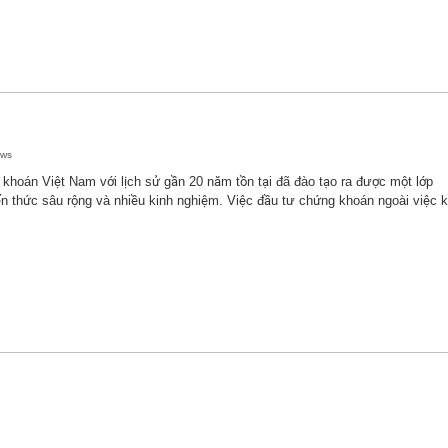
ews
 khoán Việt Nam với lịch sử gần 20 năm tồn tại đã đào tạo ra được một lớp
ến thức sâu rộng và nhiều kinh nghiệm. Việc đầu tư chứng khoán ngoài việc 