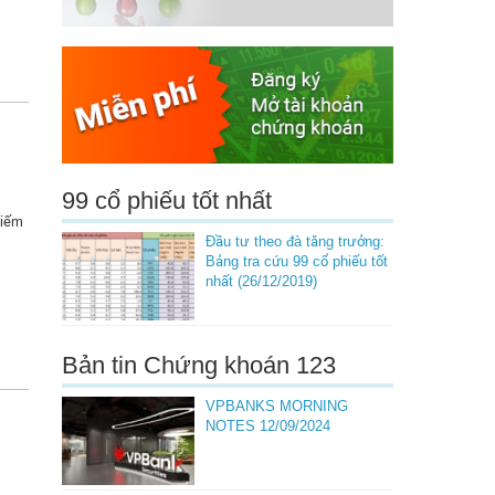
99 cổ phiếu tốt nhất
kiếm
Đầu tư theo đà tăng trưởng:
Bảng tra cứu 99 cổ phiếu tốt
nhất (26/12/2019)
Bản tin Chứng khoán 123
VPBANKS MORNING
NOTES 12/09/2024