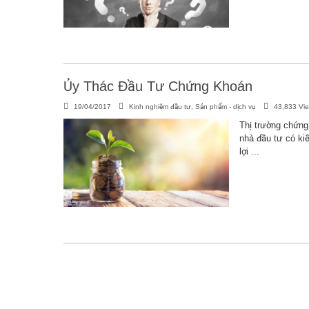
Ủy Thác Đầu Tư Chứng Khoán
19/04/2017
Kinh nghiệm đầu tư
,
Sản phẩm - dịch vụ
43,833 Vi
Thị trường chứng
nhà đầu tư có ki
lợi ...