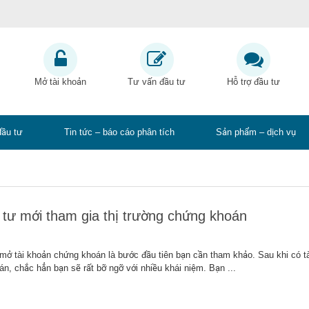
Mở tài khoản
Tư vấn đầu tư
Hỗ trợ đầu tư
đầu tư
Tin tức – báo cáo phân tích
Sản phẩm – dịch vụ
 tư mới tham gia thị trường chứng khoán
ở tài khoản chứng khoán là bước đầu tiên bạn cần tham khảo. Sau khi có tà
n, chắc hẳn bạn sẽ rất bỡ ngỡ với nhiều khái niệm. Bạn ...