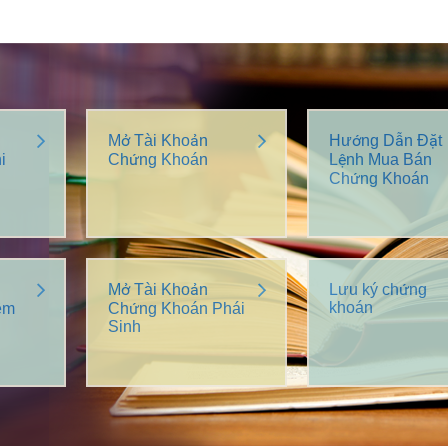
Mở Tài Khoản
Hướng Dẫn Đặt
i
Chứng Khoán
Lệnh Mua Bán
Chứng Khoán
Mở Tài Khoản
Lưu ký chứng
khoán
êm
Chứng Khoán Phái
Sinh