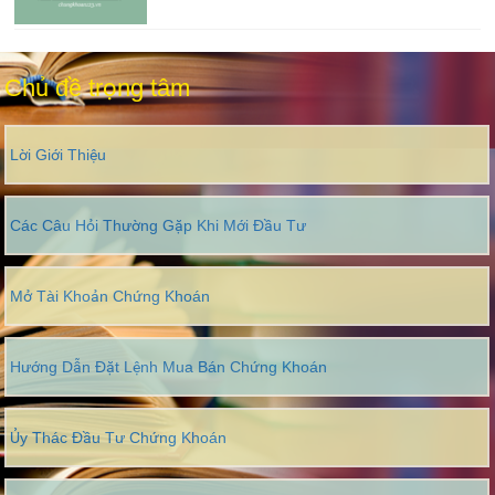
Chủ đề trọng tâm
Lời Giới Thiệu
Các Câu Hỏi Thường Gặp Khi Mới Đầu Tư
Mở Tài Khoản Chứng Khoán
Hướng Dẫn Đặt Lệnh Mua Bán Chứng Khoán
Ủy Thác Đầu Tư Chứng Khoán