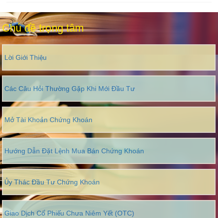
Chủ đề trọng tâm
Lời Giới Thiệu
Các Câu Hỏi Thường Gặp Khi Mới Đầu Tư
Mở Tài Khoản Chứng Khoán
Hướng Dẫn Đặt Lệnh Mua Bán Chứng Khoán
Ủy Thác Đầu Tư Chứng Khoán
Giao Dịch Cổ Phiếu Chưa Niêm Yết (OTC)