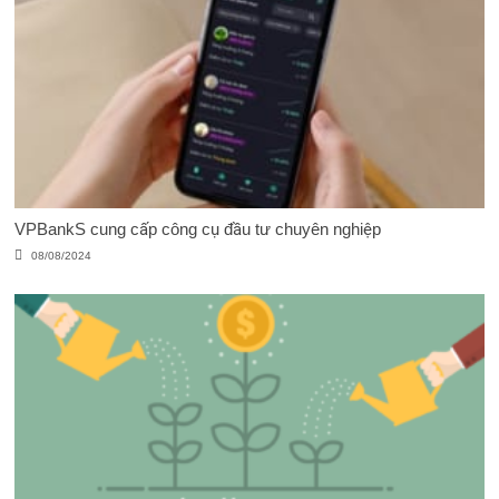
VPBankS cung cấp công cụ đầu tư chuyên nghiệp
08/08/2024