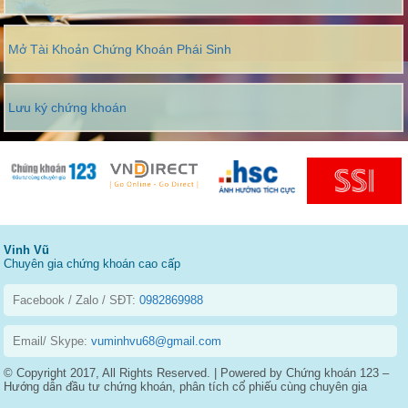
Mở Tài Khoản Chứng Khoán Phái Sinh
Lưu ký chứng khoán
Vinh Vũ
Chuyên gia chứng khoán cao cấp
Facebook / Zalo / SĐT:
0982869988
Email/ Skype:
vuminhvu68@gmail.com
© Copyright 2017, All Rights Reserved. | Powered by Chứng khoán 123 –
Hướng dẫn đầu tư chứng khoán, phân tích cổ phiếu cùng chuyên gia