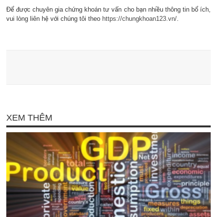
Để được chuyên gia chứng khoán tư vấn cho bạn nhiều thông tin bổ ích,
vui lòng liên hệ với chúng tôi theo
https://chungkhoan123.vn/
.
XEM THÊM