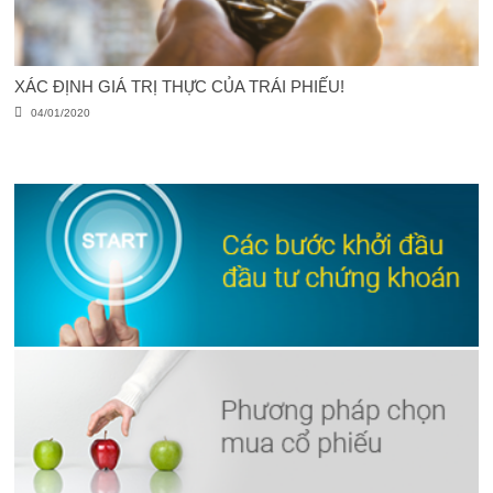
XÁC ĐỊNH GIÁ TRỊ THỰC CỦA TRÁI PHIẾU!
04/01/2020