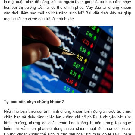
là một cuộc chơi dễ dàng, đòi hỏi người tham gia phải có khả năng nhạy
bén với thị trường tốt mới có thể chinh phục. Vậy đầu tư chứng khoán
vào thời điểm nào mới có khả năng sinh lời? Bài viết dưới đây sẽ giúp
mọi người có được câu trả lời chính xác.
Tại sao nên chọn chứng khoán?
Nếu như bạn theo dõi tình hình chứng khoán biến động ở nước ta, chắc
chắn bạn sẽ thấy rằng: việc lên xuống giá cổ phiếu là chuyện hết sức
bình thường, nhưng để chắc chắn bạn không bị nằm trong top nguy
hiểm thì vẫn cần phải sử dụng nhiều chiến thuật để mua cổ phiếu.
Chứng khoán không thể sinh lời cho bạn ngay khi mua, có lẽ sau 1 năm