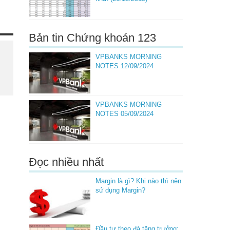
Bản tin Chứng khoán 123
VPBANKS MORNING
NOTES 12/09/2024
VPBANKS MORNING
NOTES 05/09/2024
Đọc nhiều nhất
Margin là gì? Khi nào thì nên
sử dụng Margin?
Đầu tư theo đà tăng trưởng: