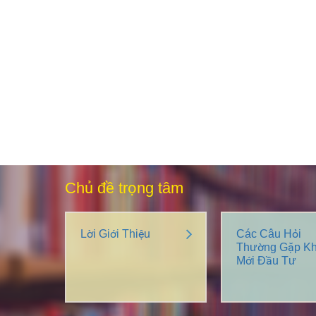
Chủ đề trọng tâm
Lời Giới Thiệu
Các Câu Hỏi
Thường Gặp Kh
Mới Đầu Tư