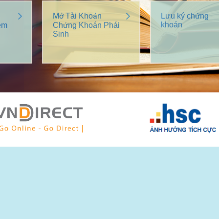
Mở Tài Khoản
Lưu ký chứng
khoán
êm
Chứng Khoán Phái
Sinh