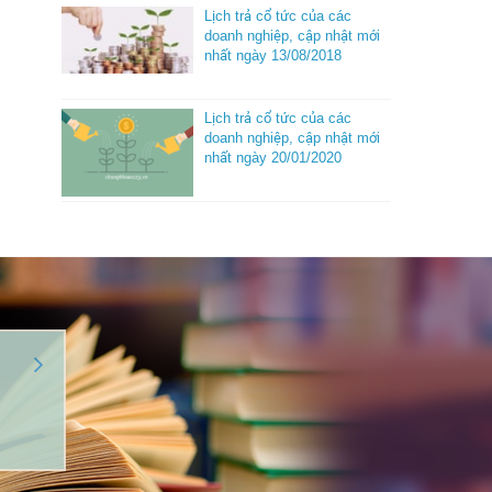
Lịch trả cổ tức của các
doanh nghiệp, cập nhật mới
nhất ngày 13/08/2018
Lịch trả cổ tức của các
doanh nghiệp, cập nhật mới
nhất ngày 20/01/2020