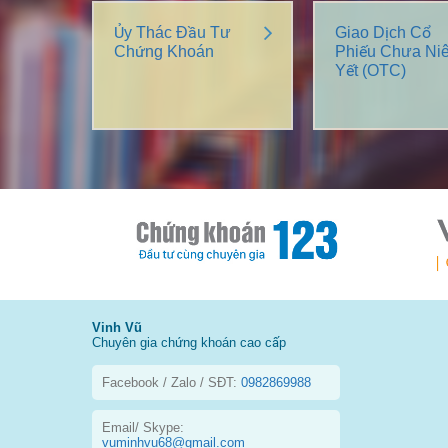
Ủy Thác Đầu Tư
Giao Dịch Cổ
Chứng Khoán
Phiếu Chưa Ni
Yết (OTC)
Vinh Vũ
Chuyên gia chứng khoán cao cấp
Facebook / Zalo / SĐT:
0982869988
Email/ Skype:
vuminhvu68@gmail.com