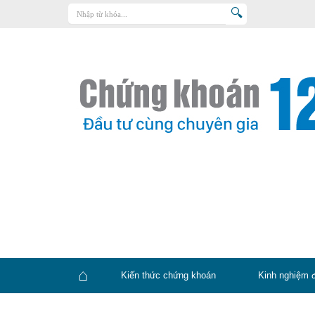
Trang chủ
Kiến thức chứng khoán
Kinh nghiệm đầu tư
Tin tức – báo cáo phân tích
Sản phẩm – dịch vụ
Chứng khoán phái sinh
Tuyển dụng
Kiến thức chứng khoán
Kinh nghiệm 