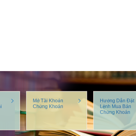
Mở Tài Khoản
Hướng Dẫn Đặt
i
Chứng Khoán
Lệnh Mua Bán
Chứng Khoán