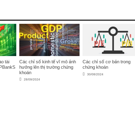
o tài
Các chỉ số kinh tế vĩ mô ảnh
Các chỉ số cơ bản trong
VPBankS
hưởng lên thị trường chứng
chứng khoán
khoán
30/08/2024
28/09/2024