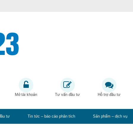
Mở tài khoản
Tư vấn đầu tư
Hỗ trợ đầu tư
đầu tư
Tin tức – báo cáo phân tích
Sản phẩm – dịch vụ