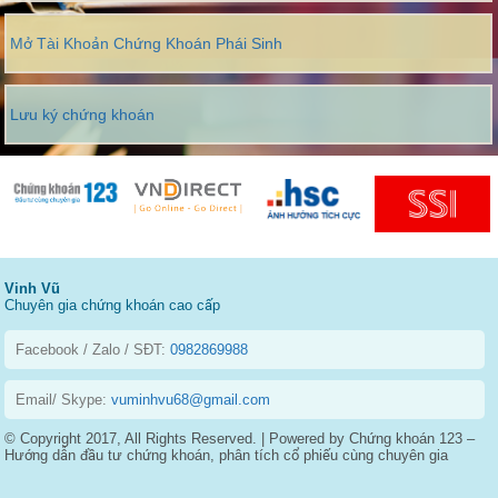
Mở Tài Khoản Chứng Khoán Phái Sinh
Lưu ký chứng khoán
Vinh Vũ
Chuyên gia chứng khoán cao cấp
Facebook / Zalo / SĐT:
0982869988
Email/ Skype:
vuminhvu68@gmail.com
© Copyright 2017, All Rights Reserved. | Powered by Chứng khoán 123 –
Hướng dẫn đầu tư chứng khoán, phân tích cổ phiếu cùng chuyên gia