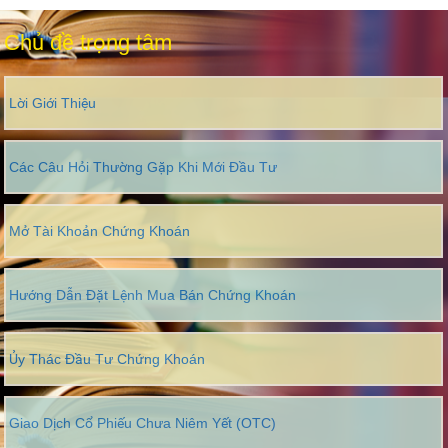
Chủ đề trọng tâm
Lời Giới Thiệu
Các Câu Hỏi Thường Gặp Khi Mới Đầu Tư
Mở Tài Khoản Chứng Khoán
Hướng Dẫn Đặt Lệnh Mua Bán Chứng Khoán
Ủy Thác Đầu Tư Chứng Khoán
Giao Dịch Cổ Phiếu Chưa Niêm Yết (OTC)