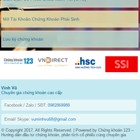
Mở Tài Khoản Chứng Khoán Phái Sinh
Lưu ký chứng khoán
Vinh Vũ
Chuyên gia chứng khoán cao cấp
Facebook / Zalo / SĐT:
0982869988
Email/ Skype:
vuminhvu68@gmail.com
© Copyright 2017, All Rights Reserved. | Powered by Chứng khoán 123 –
Hướng dẫn đầu tư chứng khoán, phân tích cổ phiếu cùng chuyên gia