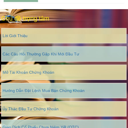
Chủ đề trọng tâm
Lời Giới Thiệu
Các Câu Hỏi Thường Gặp Khi Mới Đầu Tư
Mở Tài Khoản Chứng Khoán
Hướng Dẫn Đặt Lệnh Mua Bán Chứng Khoán
Ủy Thác Đầu Tư Chứng Khoán
Giao Dịch Cổ Phiếu Chưa Niêm Yết (OTC)