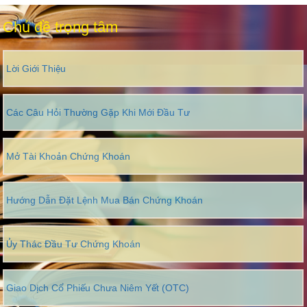
Chủ đề trọng tâm
Lời Giới Thiệu
Các Câu Hỏi Thường Gặp Khi Mới Đầu Tư
Mở Tài Khoản Chứng Khoán
Hướng Dẫn Đặt Lệnh Mua Bán Chứng Khoán
Ủy Thác Đầu Tư Chứng Khoán
Giao Dịch Cổ Phiếu Chưa Niêm Yết (OTC)