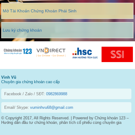
Mở Tài Khoản Chứng Khoán Phái Sinh
Lưu ký chứng khoán
Vinh Vũ
Chuyên gia chứng khoán cao cấp
Facebook / Zalo / SĐT:
0982869988
Email/ Skype:
vuminhvu68@gmail.com
© Copyright 2017, All Rights Reserved. | Powered by Chứng khoán 123 –
Hướng dẫn đầu tư chứng khoán, phân tích cổ phiếu cùng chuyên gia