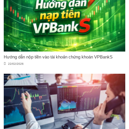
Hướng dẫn nộp tiền vào tài khoản chứng khoán VPBankS
22/02/2026