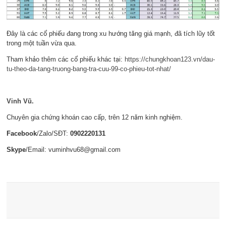
Đây là các cổ phiếu đang trong xu hướng tăng giá mạnh, đã tích lũy tốt
trong một tuần vừa qua.
Tham khảo thêm các cổ phiếu khác tại:
https://chungkhoan123.vn/dau-
tu-theo-da-tang-truong-bang-tra-cuu-99-co-phieu-tot-nhat/
Vinh Vũ.
Chuyên gia chứng khoán cao cấp, trên 12 năm kinh nghiệm.
Facebook
/Zalo/SĐT:
0902220131
Skype
/Email: vuminhvu68@gmail.com