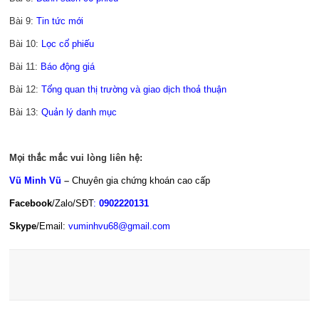
Bài 9:
Tin tức mới
Bài 10:
Lọc cổ phiếu
Bài 11:
Báo động giá
Bài 12:
Tổng quan thị trường và giao dịch thoả thuận
Bài 13:
Quản lý danh mục
Mọi thắc mắc vui lòng liên hệ:
Vũ Minh Vũ
–
Chuyên gia chứng khoán cao cấp
Facebook
/Zalo/SĐT
:
0902220131
Skype
/Email:
vuminhvu68@gmail.com