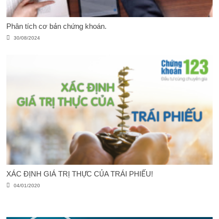
Phân tích cơ bản chứng khoán.
30/08/2024
XÁC ĐỊNH GIÁ TRỊ THỰC CỦA TRÁI PHIẾU!
04/01/2020