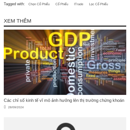
Tagged with:
Chọn Cổ Phiếu
Cổ Phiếu
ITrade
Lọc Cổ Phiếu
XEM THÊM
Các chỉ số kinh tế vĩ mô ảnh hưởng lên thị trường chứng khoán
28/09/2024