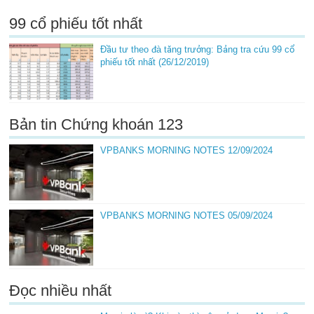
99 cổ phiếu tốt nhất
Đầu tư theo đà tăng trưởng: Bảng tra cứu 99 cổ
phiếu tốt nhất (26/12/2019)
Bản tin Chứng khoán 123
VPBANKS MORNING NOTES 12/09/2024
VPBANKS MORNING NOTES 05/09/2024
Đọc nhiều nhất