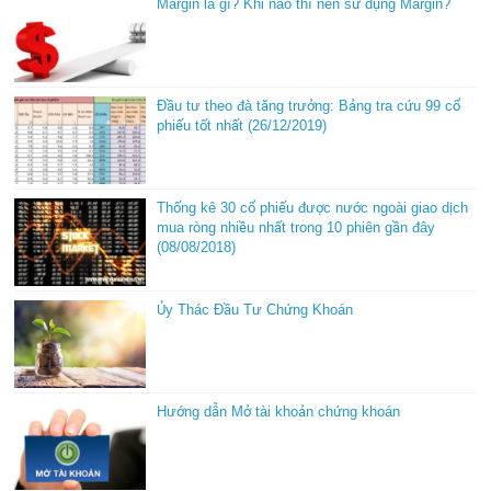
Margin là gì? Khi nào thì nên sử dụng Margin?
Đầu tư theo đà tăng trưởng: Bảng tra cứu 99 cổ
phiếu tốt nhất (26/12/2019)
Thống kê 30 cổ phiếu được nước ngoài giao dịch
mua ròng nhiều nhất trong 10 phiên gần đây
(08/08/2018)
Ủy Thác Đầu Tư Chứng Khoán
Hướng dẫn Mở tài khoản chứng khoán