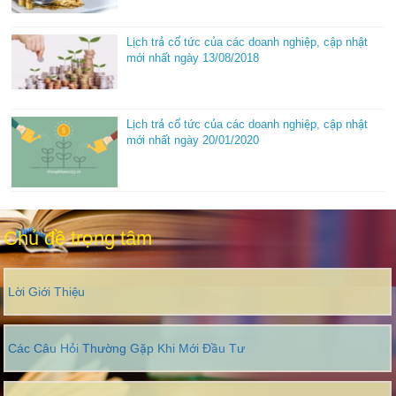
Lịch trả cổ tức của các doanh nghiệp, cập nhật
mới nhất ngày 13/08/2018
Lịch trả cổ tức của các doanh nghiệp, cập nhật
mới nhất ngày 20/01/2020
Chủ đề trọng tâm
Lời Giới Thiệu
Các Câu Hỏi Thường Gặp Khi Mới Đầu Tư