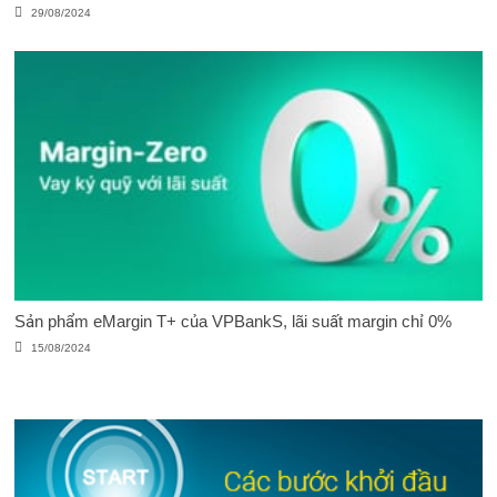
29/08/2024
Sản phẩm eMargin T+ của VPBankS, lãi suất margin chỉ 0%
15/08/2024