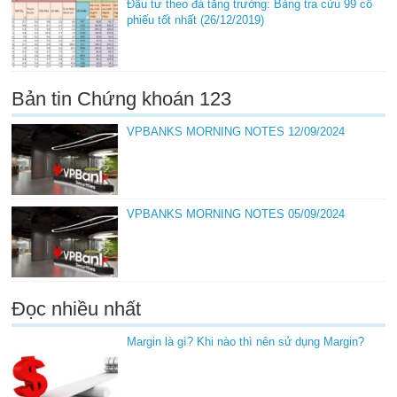
Đầu tư theo đà tăng trưởng: Bảng tra cứu 99 cổ
phiếu tốt nhất (26/12/2019)
Bản tin Chứng khoán 123
VPBANKS MORNING NOTES 12/09/2024
VPBANKS MORNING NOTES 05/09/2024
Đọc nhiều nhất
Margin là gì? Khi nào thì nên sử dụng Margin?