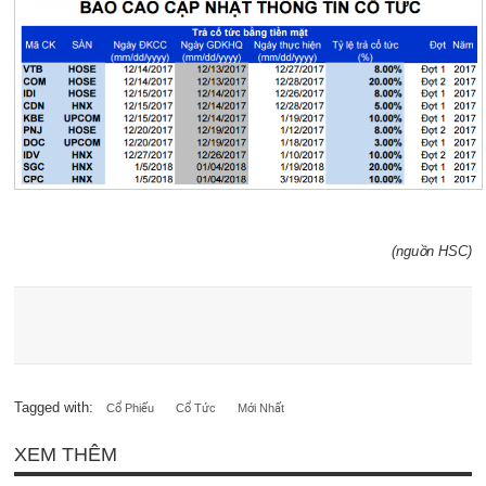
(nguồn HSC)
Tagged with:
Cổ Phiếu
Cổ Tức
Mới Nhất
XEM THÊM