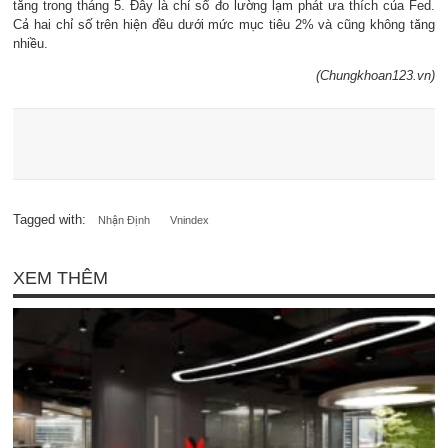
tăng trong tháng 5. Đây là chỉ số đo lường lạm phát ưa thích của Fed.
Cả hai chỉ số trên hiện đều dưới mức mục tiêu 2% và cũng không tăng
nhiều.
(Chungkhoan123.vn)
Tagged with:
Nhận Định
Vnindex
XEM THÊM