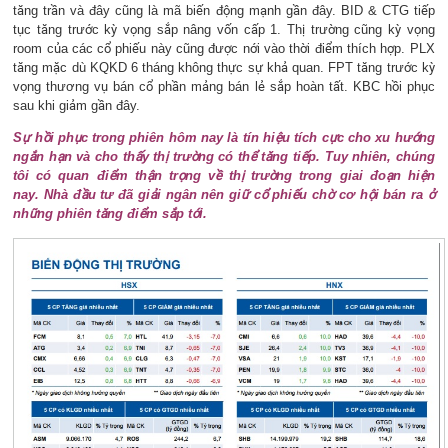
tăng trần và đây cũng là mã biến động mạnh gần đây. BID & CTG tiếp
tục tăng trước kỳ vọng sắp nâng vốn cấp 1. Thị trường cũng kỳ vọng
room của các cổ phiếu này cũng được nới vào thời điểm thích hợp. PLX
tăng mặc dù KQKD 6 tháng không thực sự khả quan. FPT tăng trước kỳ
vọng thương vụ bán cổ phần mảng bán lẻ sắp hoàn tất. KBC hồi phục
sau khi giảm gần đây.
Sự hồi phục trong phiên hôm nay là tín hiệu tích cực cho xu hướng
ngắn hạn và cho thấy thị trường có thể tăng tiếp. Tuy nhiên, chúng
tôi có quan điểm thận trọng về thị trường trong giai đoạn hiện
nay. Nhà đầu tư đã giải ngân nên giữ cổ phiếu chờ cơ hội bán ra ở
những phiên tăng điểm sắp tới.