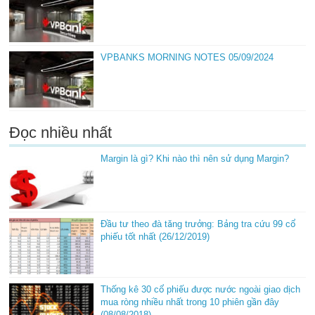
VPBANKS MORNING NOTES 05/09/2024
Đọc nhiều nhất
Margin là gì? Khi nào thì nên sử dụng Margin?
Đầu tư theo đà tăng trưởng: Bảng tra cứu 99 cổ
phiếu tốt nhất (26/12/2019)
Thống kê 30 cổ phiếu được nước ngoài giao dịch
mua ròng nhiều nhất trong 10 phiên gần đây
(08/08/2018)