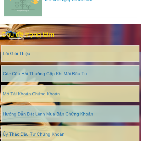
Chủ đề trọng tâm
Lời Giới Thiệu
Các Câu Hỏi Thường Gặp Khi Mới Đầu Tư
Mở Tài Khoản Chứng Khoán
Hướng Dẫn Đặt Lệnh Mua Bán Chứng Khoán
Ủy Thác Đầu Tư Chứng Khoán