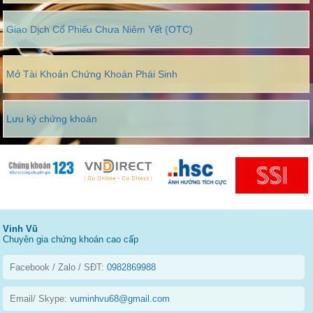
Giao Dịch Cổ Phiếu Chưa Niêm Yết (OTC)
Mở Tài Khoản Chứng Khoán Phái Sinh
Lưu ký chứng khoán
Vinh Vũ
Chuyên gia chứng khoán cao cấp
Facebook / Zalo / SĐT:
0982869988
Email/ Skype:
vuminhvu68@gmail.com