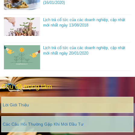
(16/01/2020)
Lịch trả cổ tức của các doanh nghiệp, cập nhật
mới nhất ngày 13/08/2018
Lịch trả cổ tức của các doanh nghiệp, cập nhật
mới nhất ngày 20/01/2020
Chủ đề trọng tâm
Lời Giới Thiệu
Các Câu Hỏi Thường Gặp Khi Mới Đầu Tư