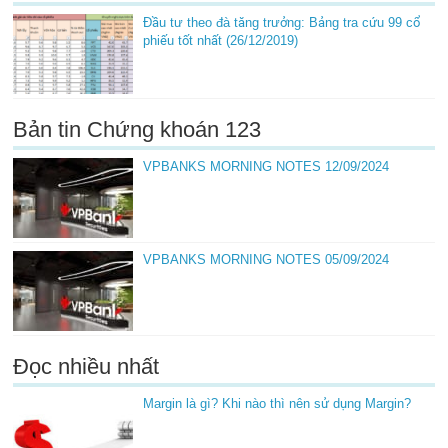
Đầu tư theo đà tăng trưởng: Bảng tra cứu 99 cổ
phiếu tốt nhất (26/12/2019)
Bản tin Chứng khoán 123
VPBANKS MORNING NOTES 12/09/2024
VPBANKS MORNING NOTES 05/09/2024
Đọc nhiều nhất
Margin là gì? Khi nào thì nên sử dụng Margin?