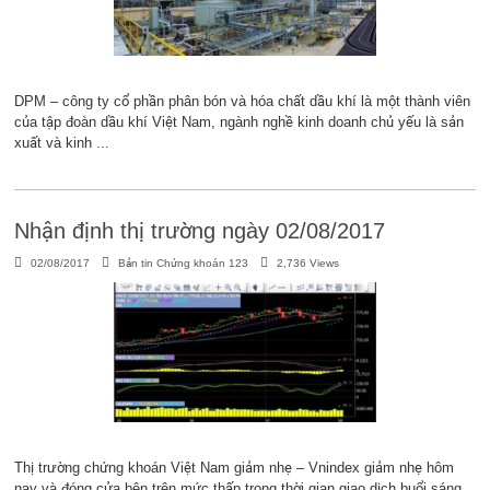
DPM – công ty cổ phần phân bón và hóa chất dầu khí là một thành viên
của tập đoàn dầu khí Việt Nam, ngành nghề kinh doanh chủ yếu là sản
xuất và kinh ...
Nhận định thị trường ngày 02/08/2017
02/08/2017
Bản tin Chứng khoán 123
2,736 Views
Thị trường chứng khoán Việt Nam giảm nhẹ – Vnindex giảm nhẹ hôm
nay và đóng cửa bên trên mức thấp trong thời gian giao dịch buổi sáng.