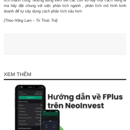
tích thành công. Nhưng đừng xem xét các con số này một cách riêng lẻ
mà hãy đặt chung với việc phân tích ngành , phân tích mô hình kinh
doanh để tự xây dựng cách phân tích sâu hơn
(Theo Hồng Lam – Tri Thức Trẻ)
XEM THÊM