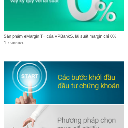
Sản phẩm eMargin T+ của VPBankS, lãi suất margin chỉ 0%
15/08/2024