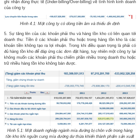
ghi nhận đúng thực tế (Under-billing/Over-billing) về tình hình kinh doanh
của công ty
Hình 4.1: Một công ty có dòng tiền âm và thiếu ổn định
5. Sự tăng lên của các khoản phải thu và hàng tồn kho có liên quan tới
doanh thu: Tiền ở các khoản phải thu hoặc trong hàng tồn kho là các
khoản tiền không tạo ra lợi nhuận. Trong khi điều quan trọng là phải có
đủ hàng tồn kho để đáp ứng các đơn đặt hàng, tuy nhiên một công ty lại
không muốn các khoản phải thu chiếm phần nhiều trong doanh thu hoặc
trữ nhiều hàng tồn kho không bán được.
Hình 5.1: Một doanh nghiệp ngành mía đường bị chôn vốn trong hàng
tồn kho khi nguồn cung mía đường dư thừa khiến thành phẩm sản xuất