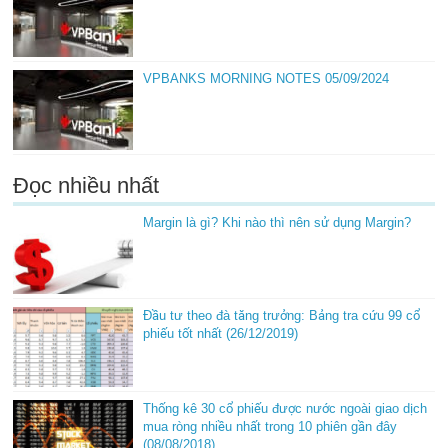
VPBANKS MORNING NOTES 05/09/2024
Đọc nhiều nhất
Margin là gì? Khi nào thì nên sử dụng Margin?
Đầu tư theo đà tăng trưởng: Bảng tra cứu 99 cổ
phiếu tốt nhất (26/12/2019)
Thống kê 30 cổ phiếu được nước ngoài giao dịch
mua ròng nhiều nhất trong 10 phiên gần đây
(08/08/2018)