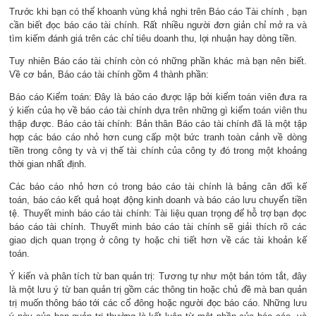
Trước khi bạn có thể khoanh vùng khả nghi trên Báo cáo Tài chính , bạn
cần biết đọc báo cáo tài chính. Rất nhiều người đơn giản chỉ mở ra và
tìm kiếm đánh giá trên các chỉ tiêu doanh thu, lợi nhuận hay dòng tiền.
Tuy nhiên Báo cáo tài chính còn có những phần khác mà bạn nên biết.
Về cơ bản, Báo cáo tài chính gồm 4 thành phần:
Báo cáo Kiểm toán: Đây là báo cáo được lập bởi kiểm toán viên đưa ra
ý kiến của họ về báo cáo tài chính dựa trên những gì kiểm toán viên thu
thập được. Báo cáo tài chính: Bản thân Báo cáo tài chính đã là một tập
hợp các báo cáo nhỏ hơn cung cấp một bức tranh toàn cảnh về dòng
tiền trong công ty và vị thế tài chính của công ty đó trong một khoảng
thời gian nhất định.
Các báo cáo nhỏ hơn có trong báo cáo tài chính là bảng cân đối kế
toán, báo cáo kết quả hoạt động kinh doanh và báo cáo lưu chuyển tiền
tệ. Thuyết minh báo cáo tài chính: Tài liệu quan trọng để hỗ trợ bạn đọc
báo cáo tài chính. Thuyết minh báo cáo tài chính sẽ giải thích rõ các
giao dịch quan trọng ở công ty hoặc chi tiết hơn về các tài khoản kế
toán.
Ý kiến và phân tích từ ban quản trị: Tương tự như một bản tóm tắt, đây
là một lưu ý từ ban quản trị gồm các thông tin hoặc chủ đề mà ban quản
trị muốn thông báo tới các cổ đông hoặc người đọc báo cáo. Những lưu