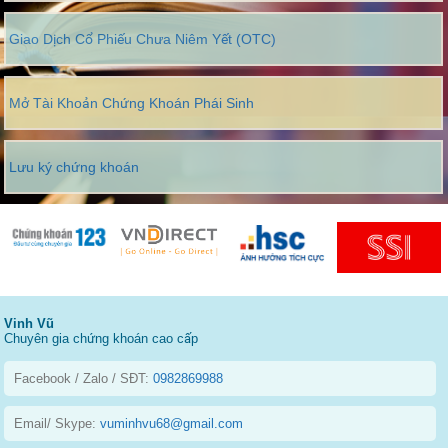
Giao Dịch Cổ Phiếu Chưa Niêm Yết (OTC)
Mở Tài Khoản Chứng Khoán Phái Sinh
Lưu ký chứng khoán
Vinh Vũ
Chuyên gia chứng khoán cao cấp
Facebook / Zalo / SĐT:
0982869988
Email/ Skype:
vuminhvu68@gmail.com