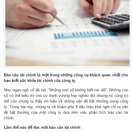
Báo cáo tài chính là một trong những công cụ khách quan nhất cho
bạn biết sức khỏe tài chính của công ty.
Như ngạn ngữ cổ đã nói: “Những con số không biết nói dối”. Những con
số có thể biểu thị cho sự thịnh vượng hay nghèo đói nhưng nó cũng có
thể cho chúng ta thấy tín hiệu về những vấn đề bất thường trong công
ty. Trong bài này, chúng ta sẽ khám phá 8 dấu hiệu khả nghi chỉ ra vấn
đề bất thường của một công ty dựa trên việc phân tích báo cáo tài
chính.
Làm thế nào để đọc một báo cáo tài chính