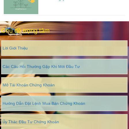
Chủ đề trọng tâm
Lời Giới Thiệu
Các Câu Hỏi Thường Gặp Khi Mới Đầu Tư
Mở Tài Khoản Chứng Khoán
Hướng Dẫn Đặt Lệnh Mua Bán Chứng Khoán
Ủy Thác Đầu Tư Chứng Khoán