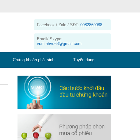
Facebook / Zalo / SĐT:
0982869988
Email/ Skype:
vuminhvu68@gmail.com
Chứng khoán phái sinh
Tuyển dụng