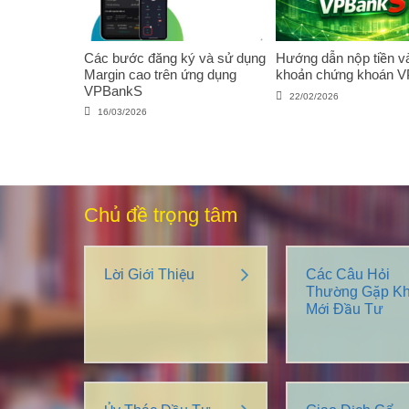
Các bước đăng ký và sử dụng
Hướng dẫn nộp tiền và
Margin cao trên ứng dụng
khoản chứng khoán 
VPBankS
22/02/2026
16/03/2026
Chủ đề trọng tâm
Lời Giới Thiệu
Các Câu Hỏi
Thường Gặp Kh
Mới Đầu Tư