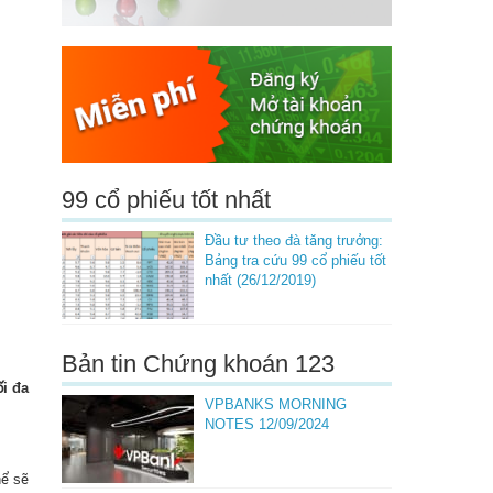
99 cổ phiếu tốt nhất
Đầu tư theo đà tăng trưởng:
Bảng tra cứu 99 cổ phiếu tốt
nhất (26/12/2019)
Bản tin Chứng khoán 123
ối đa
VPBANKS MORNING
NOTES 12/09/2024
hể sẽ