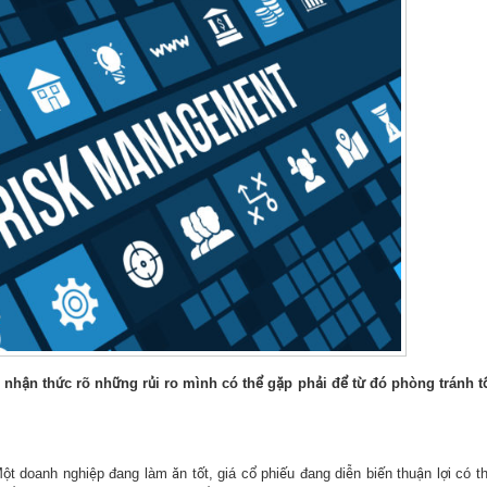
 nhận thức rõ những rủi ro mình có thể gặp phải để từ đó phòng tránh t
ột doanh nghiệp đang làm ăn tốt, giá cổ phiếu đang diễn biến thuận lợi có t