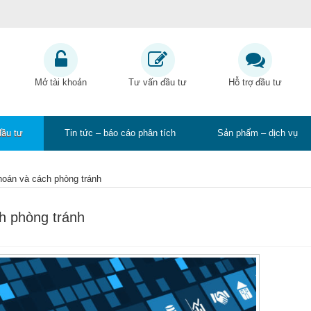
Mở tài khoản
Tư vấn đầu tư
Hỗ trợ đầu tư
đầu tư
Tin tức – báo cáo phân tích
Sản phẩm – dịch vụ
khoán và cách phòng tránh
ch phòng tránh