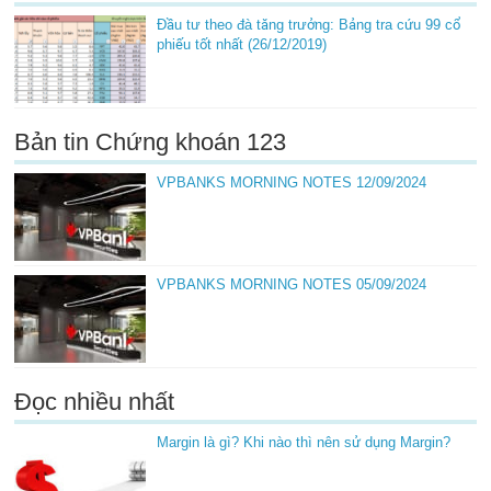
Đầu tư theo đà tăng trưởng: Bảng tra cứu 99 cổ
phiếu tốt nhất (26/12/2019)
Bản tin Chứng khoán 123
VPBANKS MORNING NOTES 12/09/2024
VPBANKS MORNING NOTES 05/09/2024
Đọc nhiều nhất
Margin là gì? Khi nào thì nên sử dụng Margin?