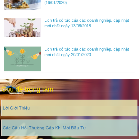
(16/01/2020)
Lịch trả cổ tức của các doanh nghiệp, cập nhật
mới nhất ngày 13/08/2018
Lịch trả cổ tức của các doanh nghiệp, cập nhật
mới nhất ngày 20/01/2020
Chủ đề trọng tâm
Lời Giới Thiệu
Các Câu Hỏi Thường Gặp Khi Mới Đầu Tư