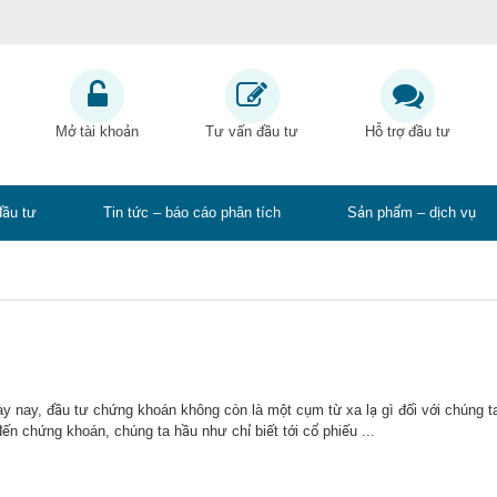
Mở tài khoản
Tư vấn đầu tư
Hỗ trợ đầu tư
đầu tư
Tin tức – báo cáo phân tích
Sản phẩm – dịch vụ
ày nay, đầu tư chứng khoán không còn là một cụm từ xa lạ gì đối với chúng t
n chứng khoán, chúng ta hầu như chỉ biết tới cổ phiếu ...