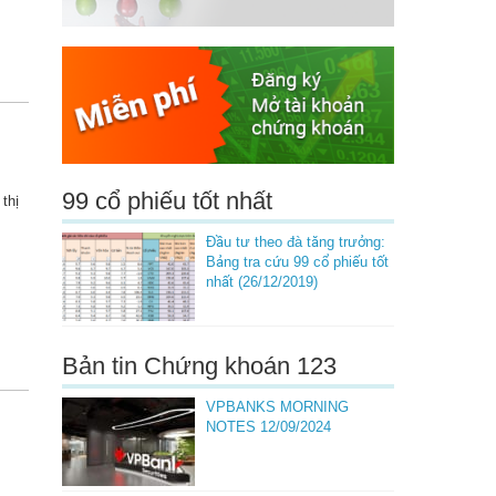
99 cổ phiếu tốt nhất
thị
Đầu tư theo đà tăng trưởng:
Bảng tra cứu 99 cổ phiếu tốt
nhất (26/12/2019)
Bản tin Chứng khoán 123
VPBANKS MORNING
NOTES 12/09/2024