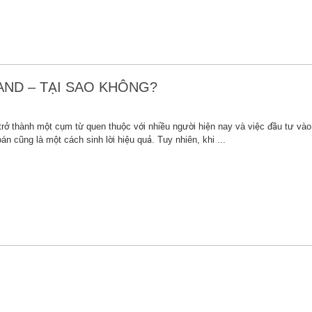
AND – TẠI SAO KHÔNG?
rở thành một cụm từ quen thuộc với nhiều người hiện nay và việc đầu tư vào 
n cũng là một cách sinh lời hiệu quả. Tuy nhiên, khi ...