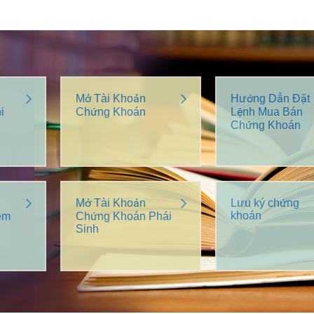
Mở Tài Khoản
Hướng Dẫn Đặt
i
Chứng Khoán
Lệnh Mua Bán
Chứng Khoán
Mở Tài Khoản
Lưu ký chứng
khoán
êm
Chứng Khoán Phái
Sinh