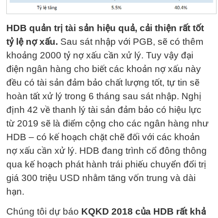
HDB quản trị tài sản hiệu quả, cải thiện rất tốt
tỷ lệ nợ xấu.
Sau sát nhập với PGB, sẽ có thêm
khoảng 2000 tỷ nợ xấu cần xử lý. Tuy vậy đại
điện ngân hàng cho biết các khoản nợ xấu này
đều có tài sản đảm bảo chất lượng tốt, tự tin sẽ
hoàn tất xử lý trong 6 tháng sau sát nhập. Nghị
định 42 về thanh lý tài sản đảm bảo có hiệu lực
từ 2019 sẽ là điểm cộng cho các ngân hàng như
HDB – có kế hoạch chặt chẽ đối với các khoản
nợ xấu cần xử lý. HDB đang trình cổ đông thông
qua kế hoạch phát hành trái phiếu chuyển đổi trị
giá 300 triệu USD nhằm tăng vốn trung và dài
hạn.
Chúng tôi dự báo
KQKD 2018 của HDB rất khả