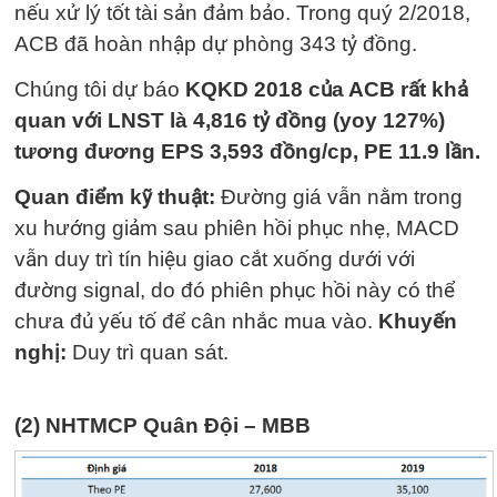
nếu xử lý tốt tài sản đảm bảo. Trong quý 2/2018,
ACB đã hoàn nhập dự phòng 343 tỷ đồng.
Chúng tôi dự báo
KQKD 2018 của ACB rất khả
quan với LNST là 4,816 tỷ đồng (yoy 127%)
tương đương EPS 3,593 đồng/cp, PE 11.9 lần.
Quan điểm kỹ thuật:
Đường giá vẫn nằm trong
xu hướng giảm sau phiên hồi phục nhẹ, MACD
vẫn duy trì tín hiệu giao cắt xuống dưới với
đường signal, do đó phiên phục hồi này có thể
chưa đủ yếu tố để cân nhắc mua vào.
Khuyến
nghị:
Duy trì quan sát.
(2) NHTMCP Quân Đội – MBB