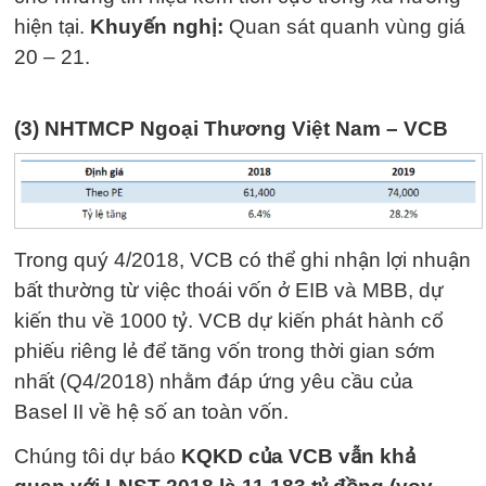
hiện tại.
Khuyến nghị:
Quan sát quanh vùng giá
20 – 21.
(3) NHTMCP Ngoại Thương Việt Nam – VCB
Trong quý 4/2018, VCB có thể ghi nhận lợi nhuận
bất thường từ việc thoái vốn ở EIB và MBB, dự
kiến thu về 1000 tỷ. VCB dự kiến phát hành cổ
phiếu riêng lẻ để tăng vốn trong thời gian sớm
nhất (Q4/2018) nhằm đáp ứng yêu cầu của
Basel II về hệ số an toàn vốn.
Chúng tôi dự báo
KQKD của VCB vẫn khả