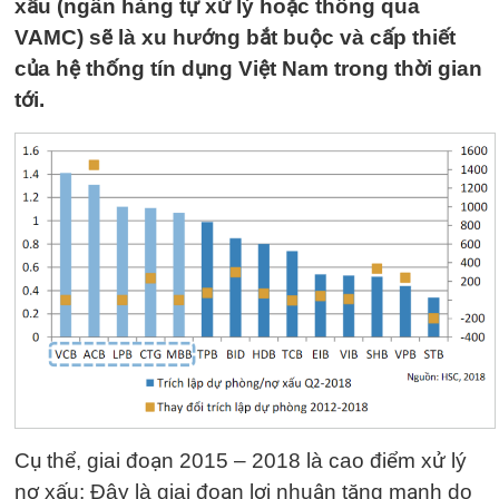
xấu (ngân hàng tự xử lý hoặc thông qua
VAMC) sẽ là xu hướng bắt buộc và cấp thiết
của hệ thống tín dụng Việt Nam trong thời gian
tới.
Cụ thể, giai đoạn 2015 – 2018 là cao điểm xử lý
nợ xấu: Đây là giai đoạn lợi nhuận tăng mạnh do