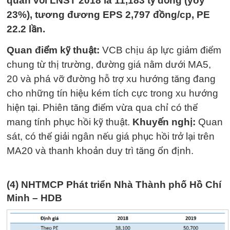
quan với LNST 2018 là 11,183 tỷ đồng (yoy
23%), tương đương EPS 2,797 đồng/cp, PE
22.2 lần.
Quan điểm kỹ thuật:
VCB chịu áp lực giảm điểm
chung từ thị trường, đường giá nằm dưới MA5,
20 và phá vỡ đường hỗ trợ xu hướng tăng đang
cho những tín hiệu kém tích cực trong xu hướng
hiện tại. Phiên tăng điểm vừa qua chỉ có thể
mang tính phục hồi kỹ thuật.
Khuyến nghị:
Quan
sát, có thể giải ngân nếu giá phục hồi trở lại trên
MA20 và thanh khoản duy trì tăng ổn định.
(4) NHTMCP Phát triển Nhà Thành phố Hồ Chí
Minh – HDB