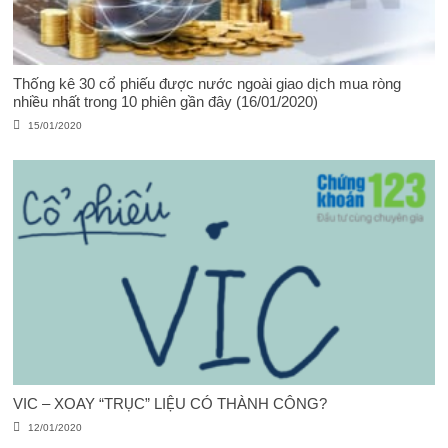
Thống kê 30 cổ phiếu được nước ngoài giao dịch mua ròng
nhiều nhất trong 10 phiên gần đây (16/01/2020)
15/01/2020
VIC – XOAY “TRỤC” LIỆU CÓ THÀNH CÔNG?
12/01/2020