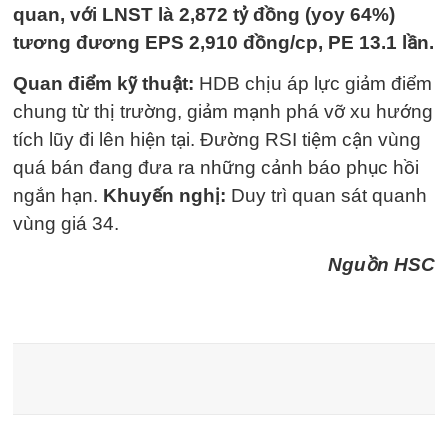
quan, với LNST là 2,872 tỷ đồng (yoy 64%)
tương đương EPS 2,910 đồng/cp, PE 13.1 lần.
Quan điểm kỹ thuật:
HDB chịu áp lực giảm điểm
chung từ thị trường, giảm mạnh phá vỡ xu hướng
tích lũy đi lên hiện tại. Đường RSI tiệm cận vùng
quá bán đang đưa ra những cảnh báo phục hồi
ngắn hạn.
Khuyến nghị:
Duy trì quan sát quanh
vùng giá 34.
Nguồn HSC