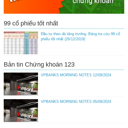
99 cổ phiếu tốt nhất
Đầu tư theo đà tăng trưởng: Bảng tra cứu 99 cổ
phiếu tốt nhất (26/12/2019)
Bản tin Chứng khoán 123
VPBANKS MORNING NOTES 12/09/2024
VPBANKS MORNING NOTES 05/09/2024