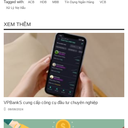
Tagged with:
ACB
HDB
MBB
Tín Dụng Ngân Hàng
VCB
Xử Lý Nợ Xấu
XEM THÊM
VPBankS cung cấp công cụ đầu tư chuyên nghiệp
08/08/2024