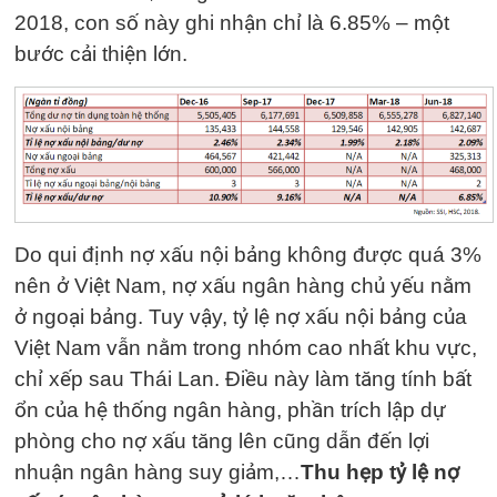
2018, con số này ghi nhận chỉ là 6.85% – một
bước cải thiện lớn.
Do qui định nợ xấu nội bảng không được quá 3%
nên ở Việt Nam, nợ xấu ngân hàng chủ yếu nằm
ở ngoại bảng. Tuy vậy, tỷ lệ nợ xấu nội bảng của
Việt Nam vẫn nằm trong nhóm cao nhất khu vực,
chỉ xếp sau Thái Lan. Điều này làm tăng tính bất
ổn của hệ thống ngân hàng, phần trích lập dự
phòng cho nợ xấu tăng lên cũng dẫn đến lợi
nhuận ngân hàng suy giảm,…
Thu hẹp tỷ lệ nợ