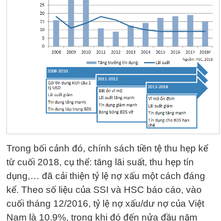
Trong bối cảnh đó, chính sách tiền tệ thu hẹp kể
từ cuối 2018, cụ thể: tăng lãi suất, thu hẹp tín
dụng,… đã cải thiện tỷ lệ nợ xấu một cách đáng
kể. Theo số liệu của SSI và HSC báo cáo, vào
cuối tháng 12/2016, tỷ lệ nợ xấu/dư nợ của Việt
Nam là 10.9%, trong khi đó đến nửa đầu năm