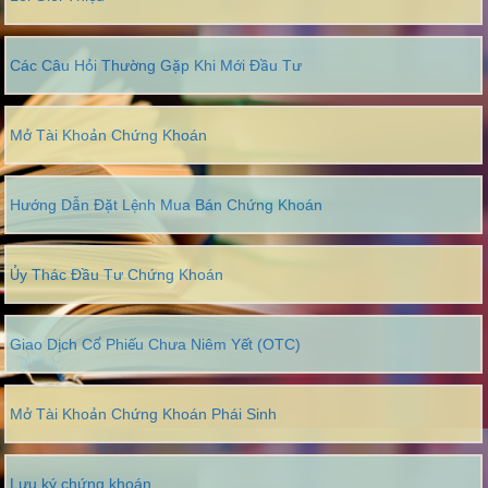
Các Câu Hỏi Thường Gặp Khi Mới Đầu Tư
Mở Tài Khoản Chứng Khoán
Hướng Dẫn Đặt Lệnh Mua Bán Chứng Khoán
Ủy Thác Đầu Tư Chứng Khoán
Giao Dịch Cổ Phiếu Chưa Niêm Yết (OTC)
Mở Tài Khoản Chứng Khoán Phái Sinh
Lưu ký chứng khoán