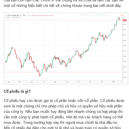
của bạn còn hạn chế, chính vì thế chúng tôi xin chia sẻ đến các bạn về
một số những hiểu biết chi tiết về chứng khoán trong bài viết dưới đây.
Cổ phiếu là gì?
Cổ phiếu hay còn được gọi là cổ phần hoặc vốn cổ phần. Cổ phiếu được
xem là một chứng chỉ cho phép chủ sở hữu có quyền sở hữu một phần
của công ty. Nếu bạn muốn huy động tiền nhanh chóng và hợp pháp thì
cần một công ty phát hành cổ phiếu, nhờ đó mà các khách hàng có thể
mua được. Trong trường hợp này thì người mua chính là nhà đầu tư.
Mỗi cổ phiếu đại diện cho một tỷ lệ nhỏ và hoàn toàn có quyền sở hữu