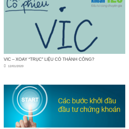
VIC – XOAY “TRỤC” LIỆU CÓ THÀNH CÔNG?
12/01/2020