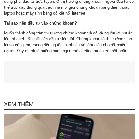
dùng phải đầu tư trực tuyến. Ở thị trường chứng khoán, người đầu tư có
thể truy cập thông qua các nhà môi giới chứng khoán bằng điện thoại,
laptop hoặc máy tính bảng có kết nối internet.
Tại sao nên đầu tư vào chứng khoán?
Muốn thành công trên thị trường chứng khoán và có về nguồn lợi nhuận
lớn thì cách tốt nhất nên đầu tư lâu dài. Chứng khoán là thị trường sinh
lời vô cùng lớn, mang đến nguồn lợi nhuận và làm giàu cho rất nhiều
người. Đây chính là miếng bánh ngon mà ai cũng muốn có một phần.
XEM THÊM