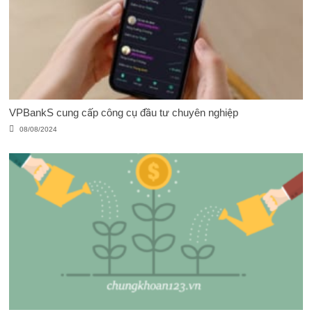
VPBankS cung cấp công cụ đầu tư chuyên nghiệp
08/08/2024