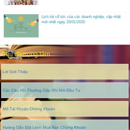
Lịch trả cổ tức của các doanh nghiệp, cập nhật
mới nhất ngày 20/01/2020
Chủ đề trọng tâm
Lời Giới Thiệu
Các Câu Hỏi Thường Gặp Khi Mới Đầu Tư
Mở Tài Khoản Chứng Khoán
Hướng Dẫn Đặt Lệnh Mua Bán Chứng Khoán