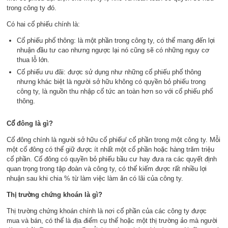
trong công ty đó.
Có hai cổ phiếu chính là:
Cổ phiếu phổ thông: là một phần trong công ty, có thể mang đến lợi
nhuận đầu tư cao nhưng ngược lại nó cũng sẽ có những nguy cơ
thua lỗ lớn.
Cổ phiếu ưu đãi: được sử dụng như những cổ phiếu phổ thông
nhưng khác biệt là người sở hữu không có quyền bỏ phiếu trong
công ty, là nguồn thu nhập cổ tức an toàn hơn so với cổ phiếu phổ
thông.
Cổ đông là gì?
Cổ đông chính là người sở hữu cổ phiếu/ cổ phần trong một công ty. Mỗi
một cổ đông có thể giữ được ít nhất một cổ phần hoặc hàng trăm triệu
cổ phần. Cổ đông có quyền bỏ phiếu bầu cư hay đưa ra các quyết định
quan trọng trong tập đoàn và công ty, có thể kiếm được rất nhiều lợi
nhuận sau khi chia % từ làm việc làm ăn có lãi của công ty.
Thị trường chứng khoán là gì?
Thị trường chứng khoán chính là nơi cổ phần của các công ty được
mua và bán, có thể là địa điểm cụ thể hoặc một thị trường ảo mà người